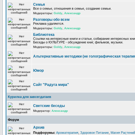
Семья
Все о семье, отношения в семье, создание семьи.
Модераторы:
Goldy
,
Александр
Разговоры обо всем
Реклама удаляется.
Модераторы:
Goldy
,
Александр
Библиотека
Ссылки на интересные книги и статьи, собирание интересных кни
Беседы о КУЛЬТУРЕ - обсуждение книг, фильмов, музыки.
Модераторы:
Goldy
,
Александр
Альтернативные методики (не голографическая терапи
Юмор
Сайт "Радуга мира"
Курилка для завсегдатаев
Светские беседы
Модератор:
Александр
Форум
Архив
Подфорумы:
Ароматерапия
,
Здоровое Питание
,
Магия Растени