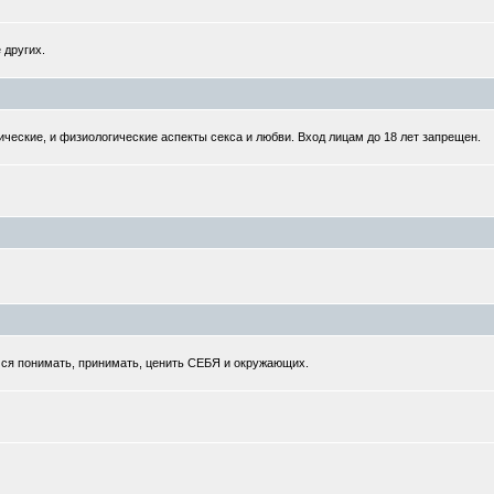
 других.
ческие, и физиологические аспекты секса и любви. Вход лицам до 18 лет запрещен.
мся понимать, принимать, ценить СЕБЯ и окружающих.