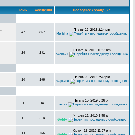
Темы
Сообщения
Последнее сообщение
Пт янв 02, 2015 2:24 pm
ии
42
867
Marisha
Пт окт 04, 2019 11:33 am
26
291
oxana77
Пт янв 26, 2018 7:32 pm
10
199
Маркуся
Пн апр 15, 2019 5:26 pm
1
10
Лючия
Чт фев 22, 2018 9:58 am
11
219
Goldy
Ср окт 19, 2016 11:37 am
14
455
Goldy