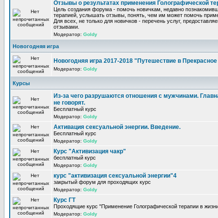
Отзывы о результатах применения Голографической те
Цель создания форума - помочь новичкам, недавно познакомив
терапией, услышать отзывы, понять, чем им может помочь прим
Для всех, не только для новичков - перечень услуг, предоставля
отзывами.
Модератор:
Goldy
Новогодняя игра
Новогодняя игра 2017-2018 "Путешествие в Прекрасно
Модератор:
Goldy
Курсы
Из-за чего разрушаются отношения с мужчинами. Главна
не говорят.
Бесплатный курс
Модератор:
Goldy
Активация сексуальной энергии. Введение.
Бесплатный курс
Модератор:
Goldy
Курс "Активизация чакр"
бесплатный курс
Модератор:
Goldy
курс "активизация сексуальной энергии"4
закрытый форум для проходящих курс
Модератор:
Goldy
Курс ГТ
Проходящие курс "Применение Голографической терапии в жизни
Модератор:
Goldy