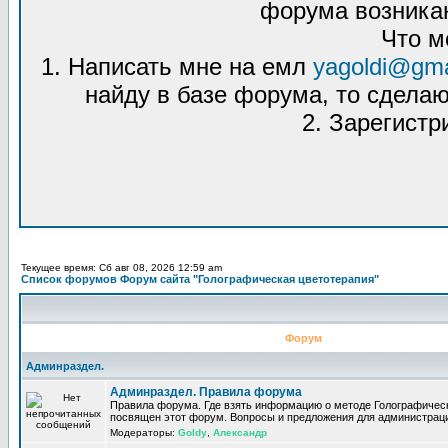
форума возникаю
Что м
1. Написать мне на емл
yagoldi@gma
найду в базе форума, то сделаю
2. Зарегистр
Текущее время: Сб авг 08, 2026 12:59 am
Список форумов Форум сайта "Голографическая цветотерапия"
Форум
Админраздел.
Админраздел. Правила форума
Правила форума. Где взять информацию о методе Голографическ
посвящен этот форум. Вопросы и предложения для администрац
Модераторы:
Goldy
,
Александр