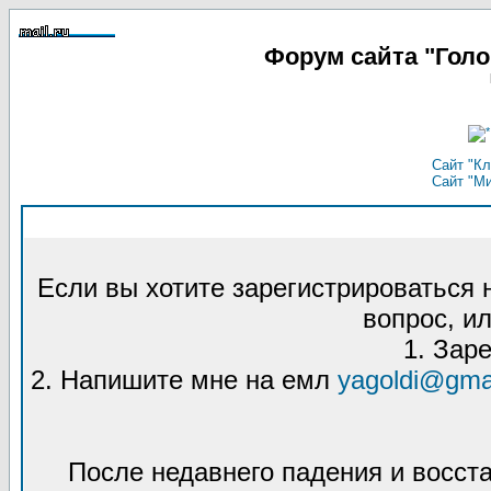
Форум сайта "Гол
Сайт "Кл
Сайт "М
Если вы хотите зарегистрироваться
вопрос, ил
1. Зар
2. Напишите мне на емл
yagoldi@gma
После недавнего падения и восст