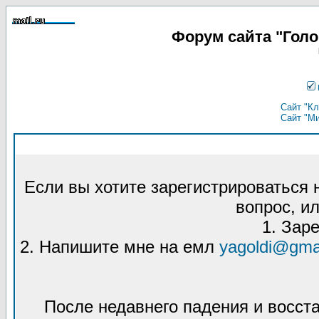
Форум сайта "Гол
Сайт "Кл
Сайт "М
Если вы хотите зарегистрироваться
вопрос, ил
1. Зар
2. Напишите мне на емл
yagoldi@gma
После недавнего падения и восст