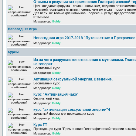
Отзывы о результатах применения Голографической те
Цель создания форума - помочь новичкам, недавно познакомив
терапией, услышать отзывы, понять, чем им может помочь прим
Для всех, не только для новичков - перечень услуг, предоставля
отзывами.
Модератор:
Goldy
Новогодняя игра
Новогодняя игра 2017-2018 "Путешествие в Прекрасно
Модератор:
Goldy
Курсы
Из-за чего разрушаются отношения с мужчинами. Главна
не говорят.
Бесплатный курс
Модератор:
Goldy
Активация сексуальной энергии. Введение.
Бесплатный курс
Модератор:
Goldy
Курс "Активизация чакр"
бесплатный курс
Модератор:
Goldy
курс "активизация сексуальной энергии"4
закрытый форум для проходящих курс
Модератор:
Goldy
Курс ГТ
Проходящие курс "Применение Голографической терапии в жизни
Модератор:
Goldy