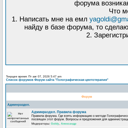
форума возникаю
Что м
1. Написать мне на емл
yagoldi@gma
найду в базе форума, то сделаю
2. Зарегистр
Текущее время: Пт авг 07, 2026 5:47 am
Список форумов Форум сайта "Голографическая цветотерапия"
Форум
Админраздел.
Админраздел. Правила форума
Правила форума. Где взять информацию о методе Голографическ
посвящен этот форум. Вопросы и предложения для администрац
Модераторы:
Goldy
,
Александр