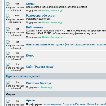
Семья
Все о семье, отношения в семье, создание семьи.
Модераторы:
Goldy
,
Александр
Разговоры обо всем
Реклама удаляется.
Модераторы:
Goldy
,
Александр
Библиотека
Ссылки на интересные книги и статьи, собирание интересных кни
Беседы о КУЛЬТУРЕ - обсуждение книг, фильмов, музыки.
Модераторы:
Goldy
,
Александр
Альтернативные методики (не голографическая терапи
Юмор
Сайт "Радуга мира"
Курилка для завсегдатаев
Светские беседы
Модератор:
Александр
Форум
Архив
Подфорумы:
Ароматерапия
,
Здоровое Питание
,
Магия Растени