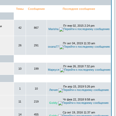
Темы
Сообщения
Последнее сообщение
Пт янв 02, 2015 2:24 pm
ии
42
867
Marisha
Пт окт 04, 2019 11:33 am
26
291
oxana77
Пт янв 26, 2018 7:32 pm
10
199
Маркуся
Пн апр 15, 2019 5:26 pm
1
10
Лючия
Чт фев 22, 2018 9:58 am
11
219
Goldy
Ср окт 19, 2016 11:37 am
14
455
Goldy