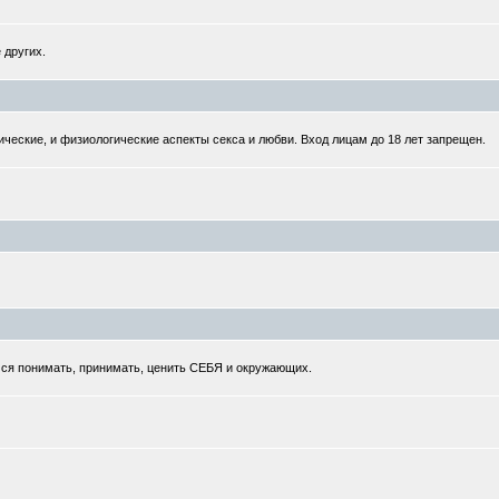
 других.
ческие, и физиологические аспекты секса и любви. Вход лицам до 18 лет запрещен.
мся понимать, принимать, ценить СЕБЯ и окружающих.