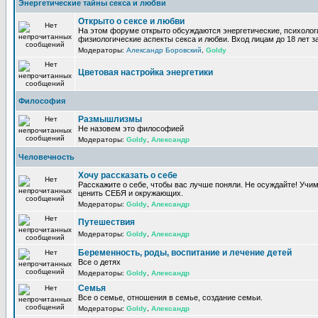
Энергетические тайны секса и любви
Открыто о сексе и любви
На этом форуме открыто обсуждаются энергетические, психолог
физиологические аспекты секса и любви. Вход лицам до 18 лет з
Модераторы:
Александр Боровский
,
Goldy
Цветовая настройка энергетики
Философия
Размышлизмы
Не назовем это философией
Модераторы:
Goldy
,
Александр
Человечность
Хочу рассказать о себе
Расскажите о себе, чтобы вас лучше поняли. Не осуждайте! Учи
ценить СЕБЯ и окружающих.
Модераторы:
Goldy
,
Александр
Путешествия
Модераторы:
Goldy
,
Александр
Беременность, роды, воспитание и лечение детей
Все о детях
Модераторы:
Goldy
,
Александр
Семья
Все о семье, отношения в семье, создание семьи.
Модераторы:
Goldy
,
Александр