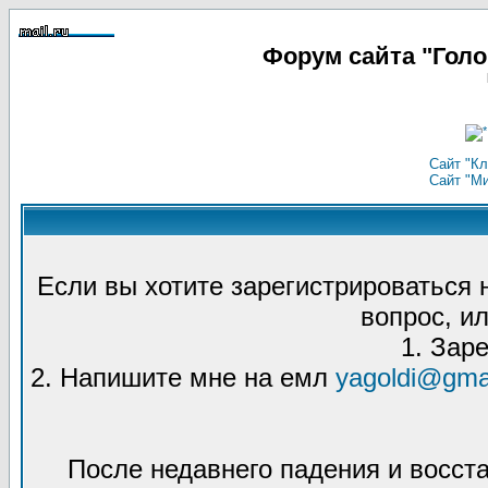
Форум сайта "Гол
Сайт "Кл
Сайт "М
Если вы хотите зарегистрироваться
вопрос, ил
1. Зар
2. Напишите мне на емл
yagoldi@gma
После недавнего падения и восст