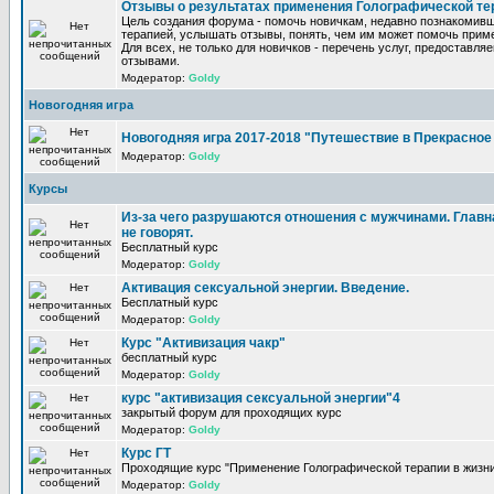
Отзывы о результатах применения Голографической те
Цель создания форума - помочь новичкам, недавно познакомив
терапией, услышать отзывы, понять, чем им может помочь прим
Для всех, не только для новичков - перечень услуг, предоставля
отзывами.
Модератор:
Goldy
Новогодняя игра
Новогодняя игра 2017-2018 "Путешествие в Прекрасно
Модератор:
Goldy
Курсы
Из-за чего разрушаются отношения с мужчинами. Главна
не говорят.
Бесплатный курс
Модератор:
Goldy
Активация сексуальной энергии. Введение.
Бесплатный курс
Модератор:
Goldy
Курс "Активизация чакр"
бесплатный курс
Модератор:
Goldy
курс "активизация сексуальной энергии"4
закрытый форум для проходящих курс
Модератор:
Goldy
Курс ГТ
Проходящие курс "Применение Голографической терапии в жизни
Модератор:
Goldy