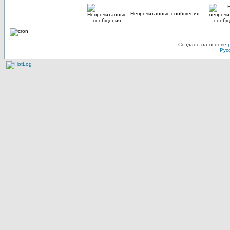
Непрочитанные сообщения
Создано на основе
Рус