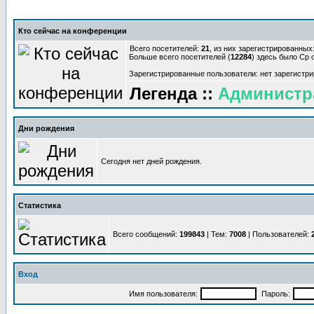
Кто сейчас на конференции
Всего посетителей:
21
, из них зарегистрированных:
Больше всего посетителей (
12284
) здесь было Ср о
Зарегистрированные пользователи: нет зарегистр
Легенда ::
Администр
Дни рождения
Сегодня нет дней рождения.
Статистика
Всего сообщений:
199843
| Тем:
7008
| Пользователей:
Вход
Имя пользователя:
Пароль: