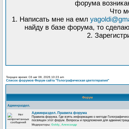
форума возникаю
Что м
1. Написать мне на емл
yagoldi@gma
найду в базе форума, то сделаю
2. Зарегистр
Текущее время: Сб авг 08, 2026 10:23 am
Список форумов Форум сайта "Голографическая цветотерапия"
Форум
Админраздел.
Админраздел. Правила форума
Правила форума. Где взять информацию о методе Голографическ
посвящен этот форум. Вопросы и предложения для администрац
Модераторы:
Goldy
,
Александр