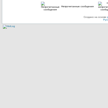
Непрочитанные сообщения
Создано на основе
Рус