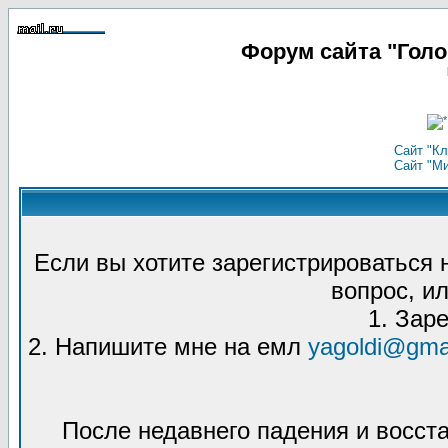
Форум сайта "Гол
Сайт "Кл
Сайт "М
Если вы хотите зарегистрироваться
вопрос, ил
1. Зар
2. Напишите мне на емл
yagoldi@gma
После недавнего падения и восст