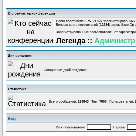
Кто сейчас на конференции
Всего посетителей:
75
, из них зарегистрированных:
Больше всего посетителей (
12284
) здесь было Ср о
Зарегистрированные пользователи: нет зарегистр
Легенда ::
Администр
Дни рождения
Сегодня нет дней рождения.
Статистика
Всего сообщений:
199843
| Тем:
7008
| Пользователей:
Вход
Имя пользователя:
Пароль: