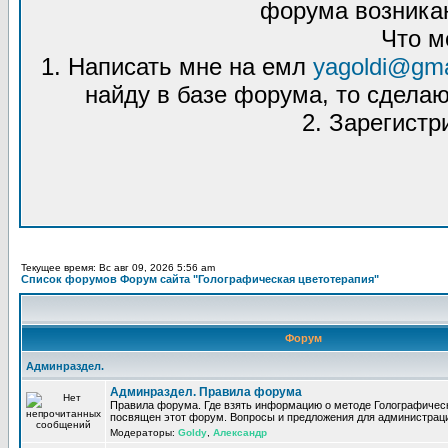
форума возникаю
Что м
1. Написать мне на емл
yagoldi@gma
найду в базе форума, то сделаю
2. Зарегистр
Текущее время: Вс авг 09, 2026 5:56 am
Список форумов Форум сайта "Голографическая цветотерапия"
Форум
Админраздел.
Админраздел. Правила форума
Правила форума. Где взять информацию о методе Голографическ
посвящен этот форум. Вопросы и предложения для администрац
Модераторы:
Goldy
,
Александр