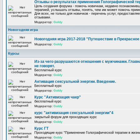
Отзывы о результатах применения Голографической те
Цель создания форума - помочь новичкам, недавно познакомив
терапией, услышать отзывы, понять, чем им может помочь прим
Для всех, не только для новичков - перечень услуг, предоставля
отзывами.
Модератор:
Goldy
Новогодняя игра
Новогодняя игра 2017-2018 "Путешествие в Прекрасно
Модератор:
Goldy
Курсы
Из-за чего разрушаются отношения с мужчинами. Главна
не говорят.
Бесплатный курс
Модератор:
Goldy
Активация сексуальной энергии. Введение.
Бесплатный курс
Модератор:
Goldy
Курс "Активизация чакр"
бесплатный курс
Модератор:
Goldy
курс "активизация сексуальной энергии"4
закрытый форум для проходящих курс
Модератор:
Goldy
Курс ГТ
Проходящие курс "Применение Голографической терапии в жизни
Модератор:
Goldy