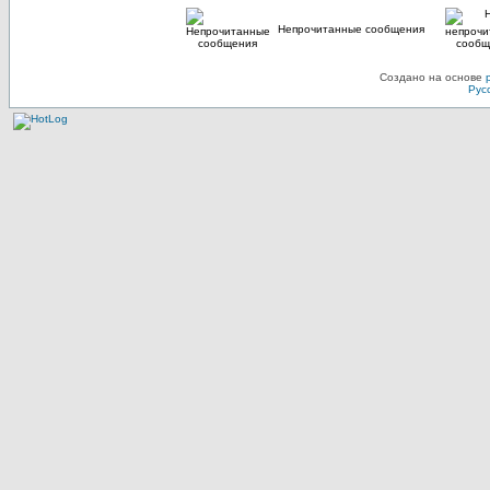
Непрочитанные сообщения
Создано на основе
Рус