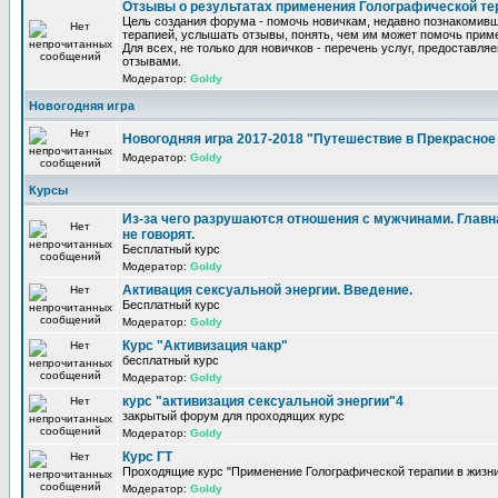
Отзывы о результатах применения Голографической те
Цель создания форума - помочь новичкам, недавно познакомив
терапией, услышать отзывы, понять, чем им может помочь прим
Для всех, не только для новичков - перечень услуг, предоставля
отзывами.
Модератор:
Goldy
Новогодняя игра
Новогодняя игра 2017-2018 "Путешествие в Прекрасно
Модератор:
Goldy
Курсы
Из-за чего разрушаются отношения с мужчинами. Главна
не говорят.
Бесплатный курс
Модератор:
Goldy
Активация сексуальной энергии. Введение.
Бесплатный курс
Модератор:
Goldy
Курс "Активизация чакр"
бесплатный курс
Модератор:
Goldy
курс "активизация сексуальной энергии"4
закрытый форум для проходящих курс
Модератор:
Goldy
Курс ГТ
Проходящие курс "Применение Голографической терапии в жизни
Модератор:
Goldy