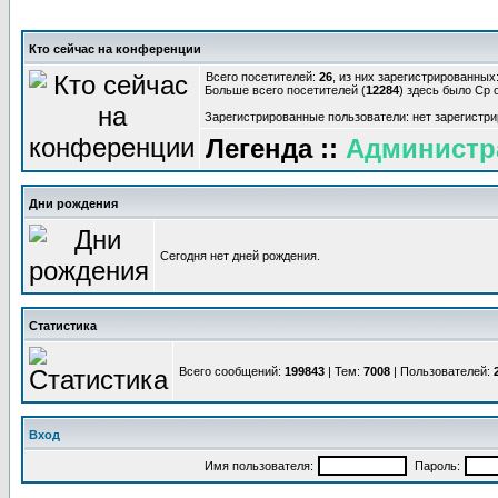
Кто сейчас на конференции
Всего посетителей:
26
, из них зарегистрированных:
Больше всего посетителей (
12284
) здесь было Ср о
Зарегистрированные пользователи: нет зарегистр
Легенда ::
Администр
Дни рождения
Сегодня нет дней рождения.
Статистика
Всего сообщений:
199843
| Тем:
7008
| Пользователей:
Вход
Имя пользователя:
Пароль: