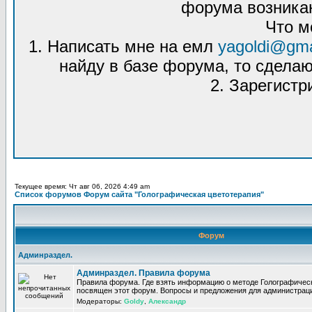
форума возникаю
Что м
1. Написать мне на емл
yagoldi@gma
найду в базе форума, то сделаю
2. Зарегистр
Текущее время: Чт авг 06, 2026 4:49 am
Список форумов Форум сайта "Голографическая цветотерапия"
Форум
Админраздел.
Админраздел. Правила форума
Правила форума. Где взять информацию о методе Голографическ
посвящен этот форум. Вопросы и предложения для администрац
Модераторы:
Goldy
,
Александр