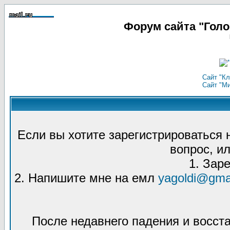
Форум сайта "Гол
Сайт "Кл
Сайт "М
Если вы хотите зарегистрироваться
вопрос, ил
1. Зар
2. Напишите мне на емл
yagoldi@gma
После недавнего падения и восст