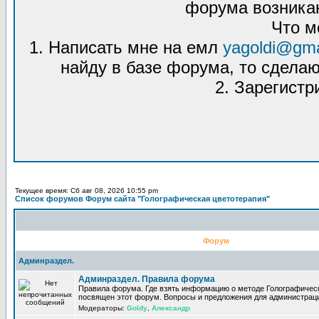
форума возникаю
Что м
1. Написать мне на емл
yagoldi@gma
найду в базе форума, то сделаю
2. Зарегистр
Текущее время: Сб авг 08, 2026 10:55 pm
Список форумов Форум сайта "Голографическая цветотерапия"
Форум
Админраздел.
Админраздел. Правила форума
Правила форума. Где взять информацию о методе Голографическ
посвящен этот форум. Вопросы и предложения для администрац
Модераторы:
Goldy
,
Александр