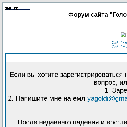
Форум сайта "Гол
Сайт "Кл
Сайт "М
Если вы хотите зарегистрироваться
вопрос, ил
1. Зар
2. Напишите мне на емл
yagoldi@gma
После недавнего падения и восст