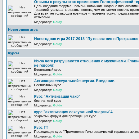
Отзывы о результатах применения Голографической те
Цель создания форума - помочь новичкам, недавно познакомив
терапией, услышать отзывы, понять, чем им может помочь прим
Для всех, не только для новичков - перечень услуг, предоставля
отзывами.
Модератор:
Goldy
Новогодняя игра
Новогодняя игра 2017-2018 "Путешествие в Прекрасно
Модератор:
Goldy
Курсы
Из-за чего разрушаются отношения с мужчинами. Главна
не говорят.
Бесплатный курс
Модератор:
Goldy
Активация сексуальной энергии. Введение.
Бесплатный курс
Модератор:
Goldy
Курс "Активизация чакр"
бесплатный курс
Модератор:
Goldy
курс "активизация сексуальной энергии"4
закрытый форум для проходящих курс
Модератор:
Goldy
Курс ГТ
Проходящие курс "Применение Голографической терапии в жизни
Модератор:
Goldy