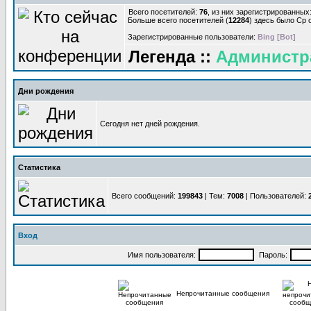
Всего посетителей:
76
, из них зарегистрированных:
Больше всего посетителей (
12284
) здесь было Ср о
Зарегистрированные пользователи:
Bing [Bot]
Легенда ::
Администр
Дни рождения
Сегодня нет дней рождения.
Статистика
Всего сообщений:
199843
| Тем:
7008
| Пользователей:
Вход
Имя пользователя:
Пароль:
Непрочитанные сообщения