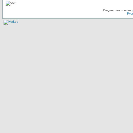
Создано на основе
Рус