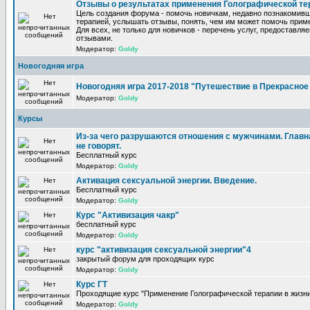
Отзывы о результатах применения Голографической те
Цель создания форума - помочь новичкам, недавно познакомив
терапией, услышать отзывы, понять, чем им может помочь прим
Для всех, не только для новичков - перечень услуг, предоставля
отзывами.
Модератор:
Goldy
Новогодняя игра
Новогодняя игра 2017-2018 "Путешествие в Прекрасно
Модератор:
Goldy
Курсы
Из-за чего разрушаются отношения с мужчинами. Главна
не говорят.
Бесплатный курс
Модератор:
Goldy
Активация сексуальной энергии. Введение.
Бесплатный курс
Модератор:
Goldy
Курс "Активизация чакр"
бесплатный курс
Модератор:
Goldy
курс "активизация сексуальной энергии"4
закрытый форум для проходящих курс
Модератор:
Goldy
Курс ГТ
Проходящие курс "Применение Голографической терапии в жизни
Модератор:
Goldy