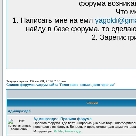
форума возникаю
Что м
1. Написать мне на емл
yagoldi@gma
найду в базе форума, то сделаю
2. Зарегистр
Текущее время: Сб авг 08, 2026 7:56 am
Список форумов Форум сайта "Голографическая цветотерапия"
Форум
Админраздел.
Админраздел. Правила форума
Правила форума. Где взять информацию о методе Голографическ
посвящен этот форум. Вопросы и предложения для администрац
Модераторы:
Goldy
,
Александр