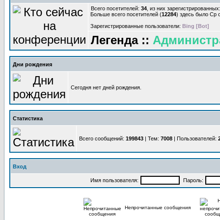
Всего посетителей:
34
, из них зарегистрированных:
Больше всего посетителей (
12284
) здесь было Ср о
Зарегистрированные пользователи:
Bing [Bot]
Легенда ::
Администр
Дни рождения
Сегодня нет дней рождения.
Статистика
Всего сообщений:
199843
| Тем:
7008
| Пользователей:
Вход
Имя пользователя:
Пароль:
Непрочитанные сообщения