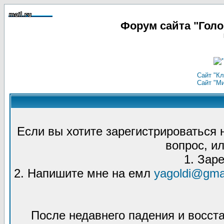
Форум сайта "Гол
Сайт "Кл
Сайт "М
Если вы хотите зарегистрироваться
вопрос, ил
1. Зар
2. Напишите мне на емл
yagoldi@gma
После недавнего падения и восст