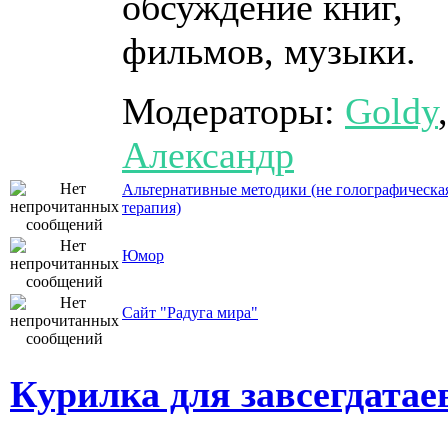
обсуждение книг,
фильмов, музыки.
Модераторы:
Goldy
,
Александр
Альтернативные методики (не голографическа
терапия)
Юмор
Сайт "Радуга мира"
Курилка для завсегдатае