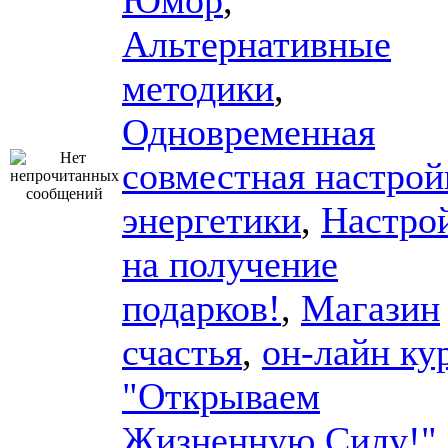
Юмор
,
Альтернативные
методики
,
Одновременная
совместная настрой
энергетики
,
Настро
на получение
подарков!
,
Магазин
счастья
,
он-лайн ку
"Открываем
Жизненную Силу!"
,