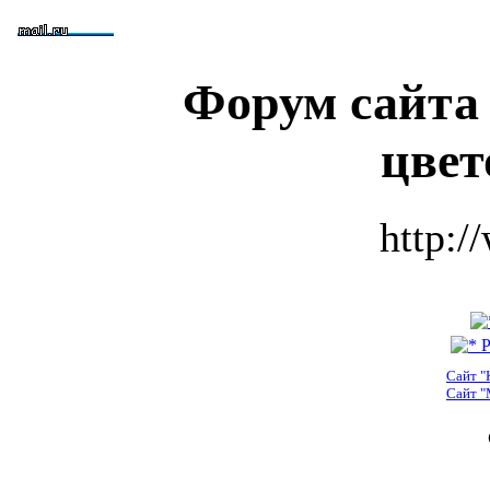
Форум сайта
цвет
http:/
Р
Сайт "
Сайт "