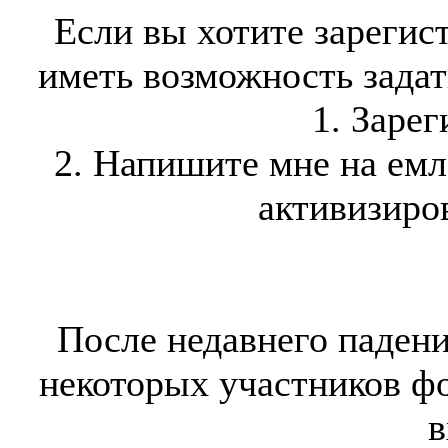
Если вы хотите зарегис
иметь возможность задать
1. Зарег
2. Напишите мне на ем
активизиров
После недавнего падени
некоторых участников ф
в