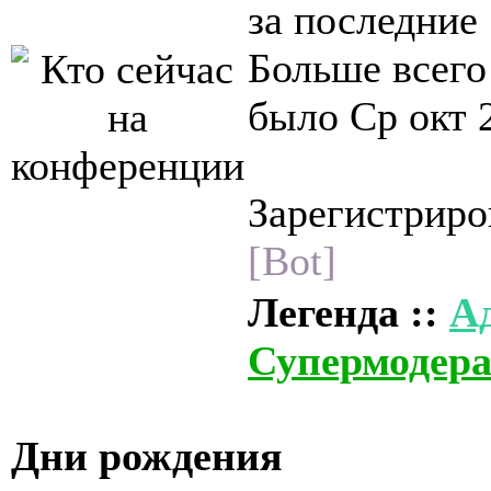
за последние
Больше всего
было Ср окт 
Зарегистриро
[Bot]
Легенда ::
А
Супермодер
Дни рождения