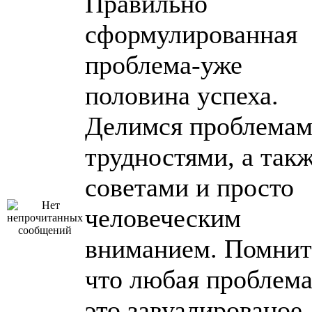
Правильно
сформулированная
проблема-уже
половина успеха.
Делимся проблемам
трудностями, а так
советами и просто
человеческим
вниманием. Помнит
что любая проблема
это завуалированое