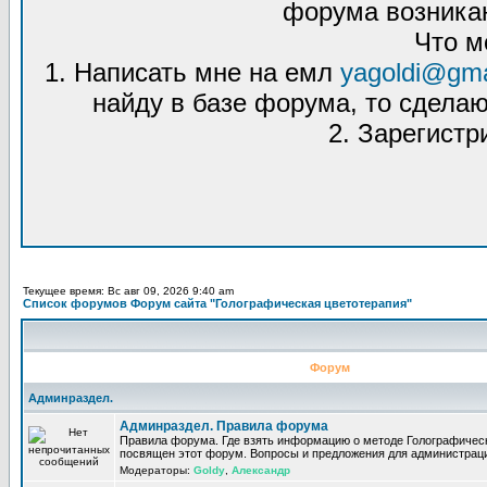
форума возникаю
Что м
1. Написать мне на емл
yagoldi@gma
найду в базе форума, то сделаю
2. Зарегистр
Текущее время: Вс авг 09, 2026 9:40 am
Список форумов Форум сайта "Голографическая цветотерапия"
Форум
Админраздел.
Админраздел. Правила форума
Правила форума. Где взять информацию о методе Голографическ
посвящен этот форум. Вопросы и предложения для администрац
Модераторы:
Goldy
,
Александр