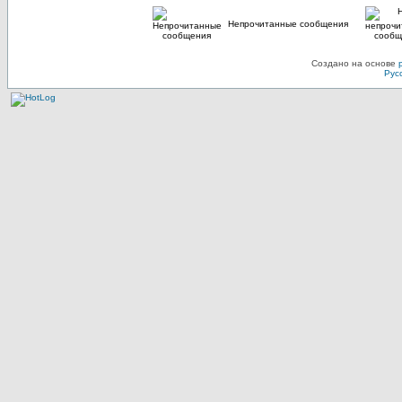
Непрочитанные сообщения
Создано на основе
Рус