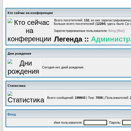
Кто сейчас на конференции
Всего посетителей:
132
, из них зарегистрированны
Больше всего посетителей (
12284
) здесь было Ср о
Зарегистрированные пользователи:
Bing [Bot]
Легенда ::
Администр
Дни рождения
Сегодня нет дней рождения.
Статистика
Всего сообщений:
199843
| Тем:
7008
| Пользователей:
Вход
Имя пользователя:
Пароль: