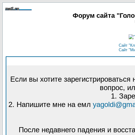
Форум сайта "Гол
Сайт "Кл
Сайт "М
Если вы хотите зарегистрироваться
вопрос, ил
1. Зар
2. Напишите мне на емл
yagoldi@gma
После недавнего падения и восст