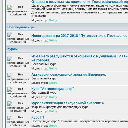
Отзывы о результатах применения Голографической те
Цель создания форума - помочь новичкам, недавно познакомив
терапией, услышать отзывы, понять, чем им может помочь прим
Для всех, не только для новичков - перечень услуг, предоставля
отзывами.
Модератор:
Goldy
Новогодняя игра
Новогодняя игра 2017-2018 "Путешествие в Прекрасно
Модератор:
Goldy
Курсы
Из-за чего разрушаются отношения с мужчинами. Главна
не говорят.
Бесплатный курс
Модератор:
Goldy
Активация сексуальной энергии. Введение.
Бесплатный курс
Модератор:
Goldy
Курс "Активизация чакр"
бесплатный курс
Модератор:
Goldy
курс "активизация сексуальной энергии"4
закрытый форум для проходящих курс
Модератор:
Goldy
Курс ГТ
Проходящие курс "Применение Голографической терапии в жизни
Модератор:
Goldy