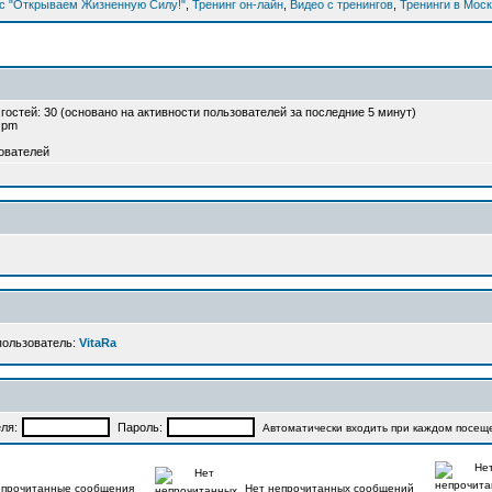
рс "Открываем Жизненную Силу!"
,
Тренинг он-лайн
,
Видео с тренингов
,
Тренинги в Мос
и гостей: 30 (основано на активности пользователей за последние 5 минут)
2 pm
ователей
пользователь:
VitaRa
ля:
Пароль:
Автоматически входить при каждом посещ
прочитанные сообщения
Нет непрочитанных сообщений