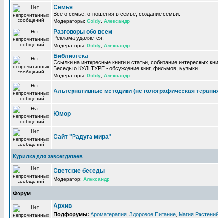
Семья
Все о семье, отношения в семье, создание семьи.
Модераторы:
Goldy
,
Александр
Разговоры обо всем
Реклама удаляется.
Модераторы:
Goldy
,
Александр
Библиотека
Ссылки на интересные книги и статьи, собирание интересных кни
Беседы о КУЛЬТУРЕ - обсуждение книг, фильмов, музыки.
Модераторы:
Goldy
,
Александр
Альтернативные методики (не голографическая терапи
Юмор
Сайт "Радуга мира"
Курилка для завсегдатаев
Светские беседы
Модератор:
Александр
Форум
Архив
Подфорумы:
Ароматерапия
,
Здоровое Питание
,
Магия Растени