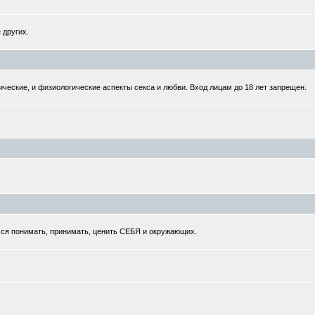
 других.
ческие, и физиологические аспекты секса и любви. Вход лицам до 18 лет запрещен.
мся понимать, принимать, ценить СЕБЯ и окружающих.