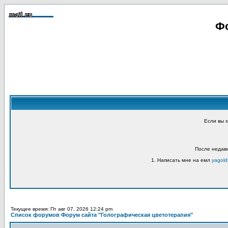
Фо
Если вы 
После недавн
1. Написать мне на емл
yagold
Текущее время: Пт авг 07, 2026 12:24 pm
Список форумов Форум сайта "Голографическая цветотерапия"