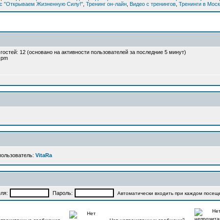
рс "Открываем Жизненную Силу!"
,
Тренинг он-лайн
,
Видео с тренингов
,
Тренинги в Мос
и гостей: 12 (основано на активности пользователей за последние 5 минут)
2 pm
пользователь:
VitaRa
ля:
Пароль:
Автоматически входить при каждом посещ