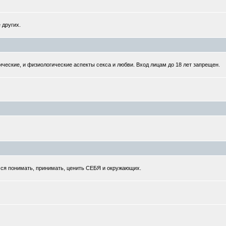
 других.
ческие, и физиологические аспекты секса и любви. Вход лицам до 18 лет запрещен.
мся понимать, принимать, ценить СЕБЯ и окружающих.