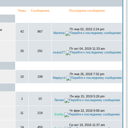
Темы
Сообщения
Последнее сообщение
Пт янв 02, 2015 2:24 pm
ии
42
867
Marisha
Пт окт 04, 2019 11:33 am
26
291
oxana77
Пт янв 26, 2018 7:32 pm
10
199
Маркуся
Пн апр 15, 2019 5:26 pm
1
10
Лючия
Чт фев 22, 2018 9:58 am
11
219
Goldy
Ср окт 19, 2016 11:37 am
14
455