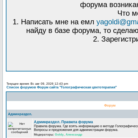
форума возникаю
Что м
1. Написать мне на емл
yagoldi@gma
найду в базе форума, то сделаю
2. Зарегистр
Текущее время: Вс авг 09, 2026 12:43 pm
Список форумов Форум сайта "Голографическая цветотерапия"
Форум
Админраздел.
Админраздел. Правила форума
Правила форума. Где взять информацию о методе Голографическ
Вопросы и предложения для администрации форума.
Модераторы:
Goldy
,
Александр