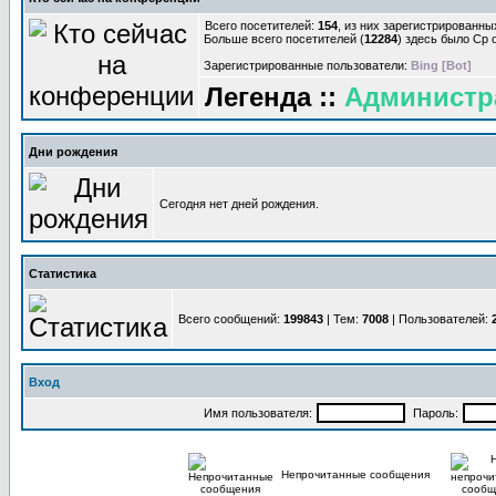
Всего посетителей:
154
, из них зарегистрированны
Больше всего посетителей (
12284
) здесь было Ср о
Зарегистрированные пользователи:
Bing [Bot]
Легенда ::
Администр
Дни рождения
Сегодня нет дней рождения.
Статистика
Всего сообщений:
199843
| Тем:
7008
| Пользователей:
Вход
Имя пользователя:
Пароль:
Непрочитанные сообщения