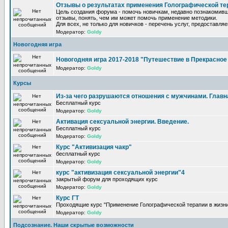
Отзывы о результатах применения Голографической те
Цель создания форума - помочь новичкам, недавно познакомив
отзывы, понять, чем им может помочь применение методики.
Для всех, не только для новичков - перечень услуг, предоставля
Модератор:
Goldy
Новогодняя игра
Новогодняя игра 2017-2018 "Путешествие в Прекрасно
Модератор:
Goldy
Курсы
Из-за чего разрушаются отношения с мужчинами. Главная
Бесплатный курс
Модератор:
Goldy
Активация сексуальной энергии. Введение.
Бесплатный курс
Модератор:
Goldy
Курс "Активизация чакр"
бесплатный курс
Модератор:
Goldy
курс "активизация сексуальной энергии"4
закрытый форум для проходящих курс
Модератор:
Goldy
Курс ГТ
Проходящие курс "Применение Голографической терапии в жизни
Модератор:
Goldy
Подсознание. Наши скрытые возможности