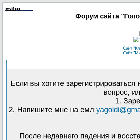
Форум сайта "Гол
Сайт "Кл
Сайт "М
Если вы хотите зарегистрироваться
вопрос, ил
1. Зар
2. Напишите мне на емл
yagoldi@gma
После недавнего падения и восст