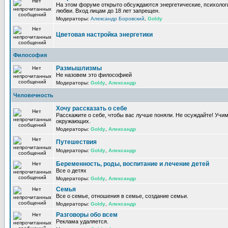
На этом форуме открыто обсуждаются энергетические, психологи
любви. Вход лицам до 18 лет запрещен.
Модераторы:
Александр Боровский
,
Goldy
Цветовая настройка энергетики
Философия
Размышлизмы
Не назовем это философией
Модераторы:
Goldy
,
Александр
Человечность
Хочу рассказать о себе
Расскажите о себе, чтобы вас лучше поняли. Не осуждайте! Учи
окружающих.
Модераторы:
Goldy
,
Александр
Путешествия
Модераторы:
Goldy
,
Александр
Беременность, роды, воспитание и лечение детей
Все о детях
Модераторы:
Goldy
,
Александр
Семья
Все о семье, отношения в семье, создание семьи.
Модераторы:
Goldy
,
Александр
Разговоры обо всем
Реклама удаляется.