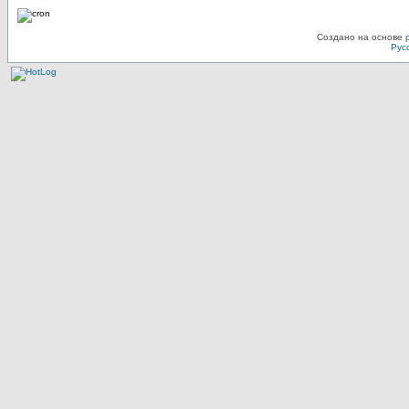
Создано на основе
Рус