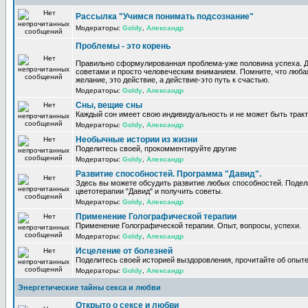
Рассылка "Учимся понимать подсознание"
Модераторы:
Goldy
,
Александр
Проблемы - это корень
Правильно сформулированная проблема-уже половина успеха. Д
советами и просто человеческим вниманием. Помните, что люба
желание, это действие, а действие-это путь к счастью.
Модераторы:
Goldy
,
Александр
Сны, вещие сны
Каждый сон имеет свою индивидуальность и не может быть трак
Модераторы:
Goldy
,
Александр
Необычные истории из жизни
Поделитесь своей, прокомментируйте другие
Модераторы:
Goldy
,
Александр
Развитие способностей. Программа "Давид".
Здесь вы можете обсудить развитие любых способностей. Поде
цветотерапии "Давид" и получить советы.
Модераторы:
Goldy
,
Александр
Применение Голографической терапии
Применение Голографической терапии. Опыт, вопросы, успехи.
Модераторы:
Goldy
,
Александр
Исцеление от болезней
Поделитесь своей историей выздоровления, прочитайте об опыте
Модераторы:
Goldy
,
Александр
Энергетические тайны секса и любви
Открыто о сексе и любви