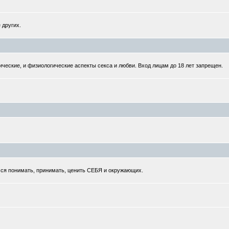
 других.
ческие, и физиологические аспекты секса и любви. Вход лицам до 18 лет запрещен.
мся понимать, принимать, ценить СЕБЯ и окружающих.