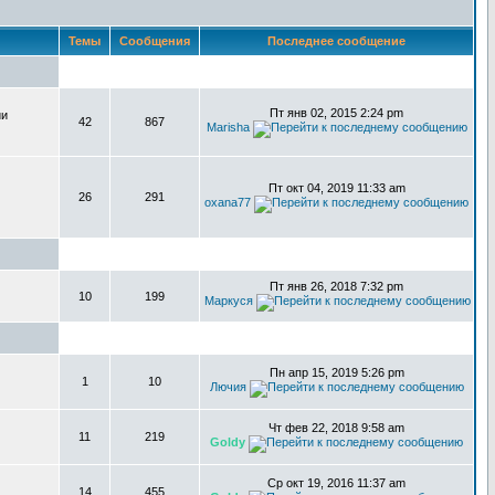
Темы
Сообщения
Последнее сообщение
Пт янв 02, 2015 2:24 pm
ии
42
867
Marisha
Пт окт 04, 2019 11:33 am
26
291
oxana77
Пт янв 26, 2018 7:32 pm
10
199
Маркуся
Пн апр 15, 2019 5:26 pm
1
10
Лючия
Чт фев 22, 2018 9:58 am
11
219
Goldy
Ср окт 19, 2016 11:37 am
14
455