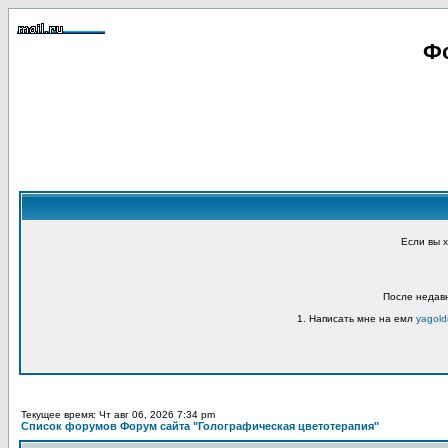
Фо
Если вы 
После недавн
1. Написать мне на емл
yagold
Текущее время: Чт авг 06, 2026 7:34 pm
Список форумов Форум сайта "Голографическая цветотерапия"