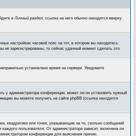
ейдите в
Личный раздел
; ссылка на него обычно находится вверху
чных настройках часовой пояс на тот, в котором вы находитесь:
 вы не зарегистрированы, то сейчас удачный момент сделать это.
, неправильно установлено время на сервере. Уведомите
ать у администратора конференции, может ли он установить нужный
ормацию вы можете получить на сайте phpBB (ссылка находится
ки, квадратики или точки, указывающие на то, сколько сообщений
я каждого пользователя. От администратора зависит, включена ли
администратором конференции для выяснения причин.