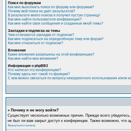
Поиск по форумам
Как мне выполнить поиск по форуму или форумам?
Почему мой поиск не даёт результатов?
В результате моего поиска я получил пустую страницу!
Как мне найти пользователя конференции?
Как мне найти свои сообщения и созданные мной темы?
Закладки и подписка на темы
Чем отличаются закладки от подписки?
Как мне подписаться на определённую тему или форум?
Как мне отказаться от подписки?
Вложения
Какие вложения разрешены на этой конференции?
Как мне найти мои вложения?
Информация о phpBB3
Кто написал эту конференцию?
Почему здесь нет такой-то функции?
С кем можно связаться по вопросу некорректного использования и/или 
» Почему я не могу войти?
Существует несколько возможных причин. Прежде всего убедитесь,
не был ли вам закрыт доступ к конференции. Также возможно, что 
Вернуться к началу