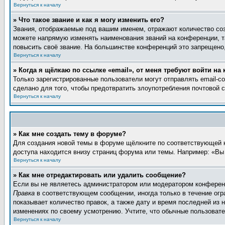
Вернуться к началу
» Что такое звание и как я могу изменить его?
Звания, отображаемые под вашим именем, отражают количество со
можете напрямую изменять наименования званий на конференции, т
повысить своё звание. На большинстве конференций это запрещено,
Вернуться к началу
» Когда я щёлкаю по ссылке «email», от меня требуют войти на
Только зарегистрированные пользователи могут отправлять email-
сделано для того, чтобы предотвратить злоупотребления почтовой
Вернуться к началу
» Как мне создать тему в форуме?
Для создания новой темы в форуме щёлкните по соответствующей к
доступа находится внизу страниц форума или темы. Например: «Вы 
Вернуться к началу
» Как мне отредактировать или удалить сообщение?
Если вы не являетесь администратором или модератором конференц
Правка
в соответствующем сообщении, иногда только в течение огра
показывает количество правок, а также дату и время последней из 
изменениях по своему усмотрению. Учтите, что обычные пользовател
Вернуться к началу