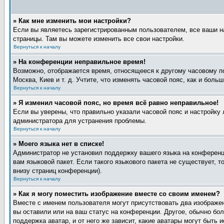
» Как мне изменить мои настройки?
Если вы являетесь зарегистрированным пользователем, все ваши н
страницы. Там вы можете изменить все свои настройки.
Вернуться к началу
» На конференции неправильное время!
Возможно, отображается время, относящееся к другому часовому поя
Москва, Киев и т. д. Учтите, что изменять часовой пояс, как и бол
Вернуться к началу
» Я изменил часовой пояс, но время всё равно неправильное!
Если вы уверены, что правильно указали часовой пояс и настройку 
администратора для устранения проблемы.
Вернуться к началу
» Моего языка нет в списке!
Администратор не установил поддержку вашего языка на конференци
вам языковой пакет. Если такого языкового пакета не существует,
внизу страниц конференции).
Вернуться к началу
» Как я могу поместить изображение вместе со своим именем?
Вместе с именем пользователя могут присутствовать два изображен
вы оставили или на ваш статус на конференции. Другое, обычно бол
поддержка аватар, и от него же зависит, какие аватары могут быт