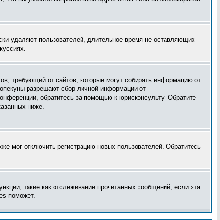
ески удаляют пользователей, длительное время не оставляющих
куссиях.
татов, требующий от сайтов, которые могут собирать информацию от
о опекуны разрешают сбор личной информации от
конференции, обратитесь за помощью к юрисконсульту. Обратите
казанных ниже.
акже мог отключить регистрацию новых пользователей. Обратитесь
ункции, такие как отслеживание прочитанных сообщений, если эта
es поможет.