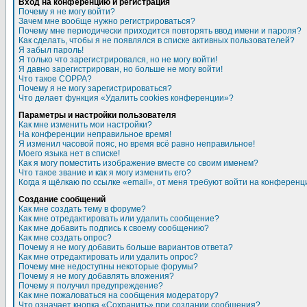
Вход на конференцию и регистрация
Почему я не могу войти?
Зачем мне вообще нужно регистрироваться?
Почему мне периодически приходится повторять ввод имени и пароля?
Как сделать, чтобы я не появлялся в списке активных пользователей?
Я забыл пароль!
Я только что зарегистрировался, но не могу войти!
Я давно зарегистрирован, но больше не могу войти!
Что такое COPPA?
Почему я не могу зарегистрироваться?
Что делает функция «Удалить cookies конференции»?
Параметры и настройки пользователя
Как мне изменить мои настройки?
На конференции неправильное время!
Я изменил часовой пояс, но время всё равно неправильное!
Моего языка нет в списке!
Как я могу поместить изображение вместе со своим именем?
Что такое звание и как я могу изменить его?
Когда я щёлкаю по ссылке «email», от меня требуют войти на конференц
Создание сообщений
Как мне создать тему в форуме?
Как мне отредактировать или удалить сообщение?
Как мне добавить подпись к своему сообщению?
Как мне создать опрос?
Почему я не могу добавить больше вариантов ответа?
Как мне отредактировать или удалить опрос?
Почему мне недоступны некоторые форумы?
Почему я не могу добавлять вложения?
Почему я получил предупреждение?
Как мне пожаловаться на сообщения модератору?
Что означает кнопка «Сохранить» при создании сообщения?