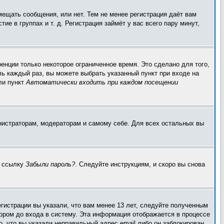
мещать сообщения, или нет. Тем не менее регистрация даёт вам
 в группах и т. д. Регистрация займёт у вас всего пару минут,
енции только некоторое ограниченное время. Это сделано для того,
ль каждый раз, вы можете выбрать указанный пункт при входе на
ли пункт
Автоматически входить при каждом посещении
инистраторам, модераторам и самому себе. Для всех остальных вы
а ссылку
Забыли пароль?
. Следуйте инструкциям, и скоро вы снова
гистрации вы указали, что вам менее 13 лет, следуйте полученным
ором до входа в систему. Эта информация отображается в процессе
, что вы указали неправильный адрес email либо он заблокирован