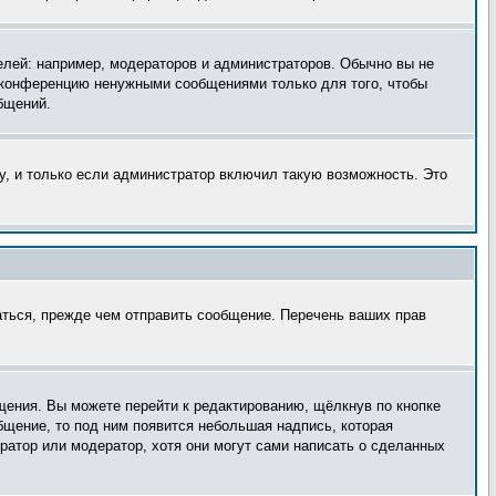
лей: например, модераторов и администраторов. Обычно вы не
е конференцию ненужными сообщениями только для того, чтобы
бщений.
, и только если администратор включил такую возможность. Это
аться, прежде чем отправить сообщение. Перечень ваших прав
щения. Вы можете перейти к редактированию, щёлкнув по кнопке
бщение, то под ним появится небольшая надпись, которая
ратор или модератор, хотя они могут сами написать о сделанных