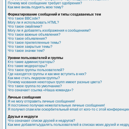
Почему моё сообщение требует одобрения?
Как мне вновь поднять мою тему?
Форматирование сообщений и типы создаваемых тем
Что такое BBCode?
Могу ли я использовать HTML?
Что такое смайлики?
Могу ли я добавлять изображения к сообщениям?
Что такое важные объявления?
Что такое объявления?
Что такое прилепленные темы?
Что такое закрытые темы?
Что такое значки тем?
Уровни пользователей и группы
Кто такие администраторы?
Кто такие модераторы?
Что такое группы пользователей?
Где находятся группы и как мне вступить в них?
Как мне стать лидером группы?
Почему названия некоторых групп имеют разные цвета?
Что такое группа по умолчанию?
Что означает ссылка «Наша команда»?
Личные сообщения
Я не могу отправить личные сообщения!
Я постоянно получаю нежелательные личные сообщения!
Я получил спам или оскорбительный email от кого-то с этой конференции
Друзья и недруги
Что означают списки друзей и недругов?
Как мне добавлять/удалять пользователей в списках моих друзей и недр