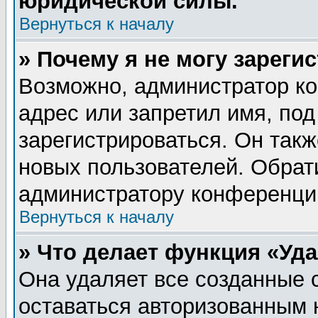
юридической силы.
Вернуться к началу
» Почему я не могу зареги
Возможно, администратор ко
адрес или запретил имя, по
зарегистрироваться. Он такж
новых пользователей. Обрат
администратору конференци
Вернуться к началу
» Что делает функция «Уд
Она удаляет все созданные 
оставаться авторизованным 