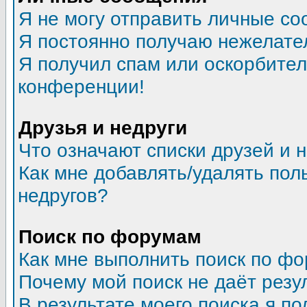
Я не могу отправить личные со
Я постоянно получаю нежелате
Я получил спам или оскорбитель
конференции!
Друзья и недруги
Что означают списки друзей и 
Как мне добавлять/удалять пол
недругов?
Поиск по форумам
Как мне выполнить поиск по ф
Почему мой поиск не даёт резу
В результате моего поиска я по