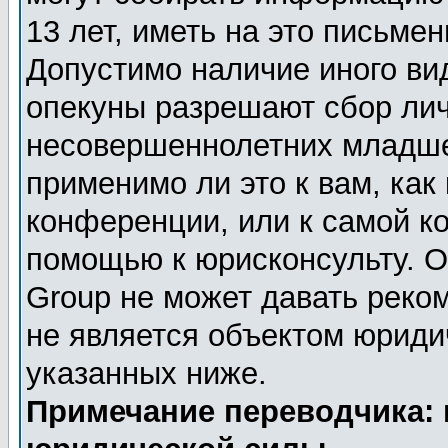
13 лет, иметь на это письме
Допустимо наличие иного вид
опекуны разрешают сбор ли
несовершеннолетних младше 
применимо ли это к вам, как
конференции, или к самой к
помощью к юрисконсульту. О
Group не может давать реко
не является объектом юриди
указанных ниже.
Примечание переводчика: 