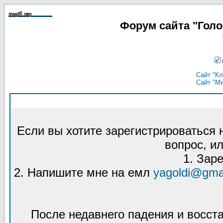
Форум сайта "Гол
Сайт "Кл
Сайт "М
Если вы хотите зарегистрироваться
вопрос, ил
1. Зар
2. Напишите мне на емл
yagoldi@gma
После недавнего падения и восст