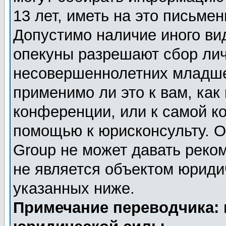
13 лет, иметь на это письме
Допустимо наличие иного вид
опекуны разрешают сбор ли
несовершеннолетних младше 
применимо ли это к вам, как
конференции, или к самой к
помощью к юрисконсульту. О
Group не может давать реко
не является объектом юриди
указанных ниже.
Примечание переводчика: 