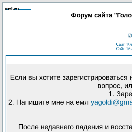
Форум сайта "Гол
Сайт "Кл
Сайт "М
Если вы хотите зарегистрироваться
вопрос, ил
1. Зар
2. Напишите мне на емл
yagoldi@gma
После недавнего падения и восст