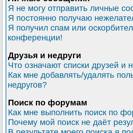
Я не могу отправить личные со
Я постоянно получаю нежелате
Я получил спам или оскорбитель
конференции!
Друзья и недруги
Что означают списки друзей и 
Как мне добавлять/удалять пол
недругов?
Поиск по форумам
Как мне выполнить поиск по ф
Почему мой поиск не даёт резу
В результате моего поиска я по