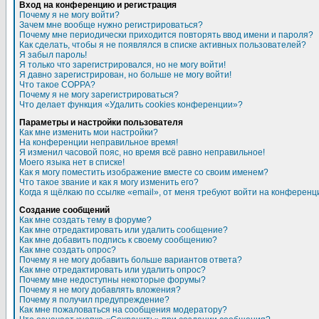
Вход на конференцию и регистрация
Почему я не могу войти?
Зачем мне вообще нужно регистрироваться?
Почему мне периодически приходится повторять ввод имени и пароля?
Как сделать, чтобы я не появлялся в списке активных пользователей?
Я забыл пароль!
Я только что зарегистрировался, но не могу войти!
Я давно зарегистрирован, но больше не могу войти!
Что такое COPPA?
Почему я не могу зарегистрироваться?
Что делает функция «Удалить cookies конференции»?
Параметры и настройки пользователя
Как мне изменить мои настройки?
На конференции неправильное время!
Я изменил часовой пояс, но время всё равно неправильное!
Моего языка нет в списке!
Как я могу поместить изображение вместе со своим именем?
Что такое звание и как я могу изменить его?
Когда я щёлкаю по ссылке «email», от меня требуют войти на конференц
Создание сообщений
Как мне создать тему в форуме?
Как мне отредактировать или удалить сообщение?
Как мне добавить подпись к своему сообщению?
Как мне создать опрос?
Почему я не могу добавить больше вариантов ответа?
Как мне отредактировать или удалить опрос?
Почему мне недоступны некоторые форумы?
Почему я не могу добавлять вложения?
Почему я получил предупреждение?
Как мне пожаловаться на сообщения модератору?