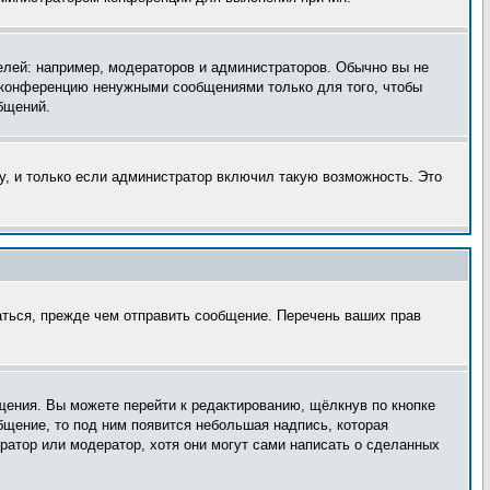
лей: например, модераторов и администраторов. Обычно вы не
е конференцию ненужными сообщениями только для того, чтобы
бщений.
, и только если администратор включил такую возможность. Это
аться, прежде чем отправить сообщение. Перечень ваших прав
щения. Вы можете перейти к редактированию, щёлкнув по кнопке
бщение, то под ним появится небольшая надпись, которая
ратор или модератор, хотя они могут сами написать о сделанных