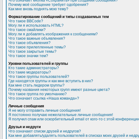
Что означает кнопка «Сохранить» при создании сообщения?
Почему моё сообщение требует одобрения?
Как мне вновь поднять мою тему?
Форматирование сообщений и типы создаваемых тем
Что такое BBCode?
Могу ли я использовать HTML?
Что такое смайлики?
Могу ли я добавлять изображения к сообщениям?
Что такое важные объявления?
Что такое объявления?
Что такое прилепленные темы?
Что такое закрытые темы?
Что такое значки тем?
Уровни пользователей и группы
Кто такие администраторы?
Кто такие модераторы?
Что такое группы пользователей?
Где находятся группы и как мне вступить в них?
Как мне стать лидером группы?
Почему названия некоторых групп имеют разные цвета?
Что такое группа по умолчанию?
Что означает ссылка «Наша команда»?
Личные сообщения
Я не могу отправить личные сообщения!
Я постоянно получаю нежелательные личные сообщения!
Я получил спам или оскорбительный email от кого-то с этой конференции
Друзья и недруги
Что означают списки друзей и недругов?
Как мне добавлять/удалять пользователей в списках моих друзей и недр