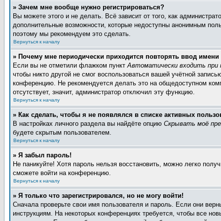
» Зачем мне вообще нужно регистрироваться?
Вы можете этого и не делать. Всё зависит от того, как администра
дополнительные возможности, которые недоступны анонимным пользов
поэтому мы рекомендуем это сделать.
Вернуться к началу
» Почему мне периодически приходится повторять ввод имени
Если вы не отметили флажком пункт
Автоматически входить при 
чтобы никто другой не смог воспользоваться вашей учётной запись
конференцию. Не рекомендуется делать это на общедоступном компь
отсутствует, значит, администратор отключил эту функцию.
Вернуться к началу
» Как сделать, чтобы я не появлялся в списке активных пользо
В настройках личного раздела вы найдёте опцию
Скрывать моё пре
будете скрытым пользователем.
Вернуться к началу
» Я забыл пароль!
Не паникуйте! Хотя пароль нельзя восстановить, можно легко полу
сможете войти на конференцию.
Вернуться к началу
» Я только что зарегистрировался, но не могу войти!
Сначала проверьте свои имя пользователя и пароль. Если они верн
инструкциям. На некоторых конференциях требуется, чтобы все но