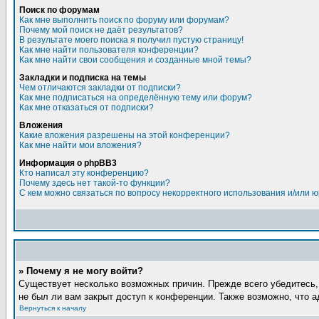
Поиск по форумам
Как мне выполнить поиск по форуму или форумам?
Почему мой поиск не даёт результатов?
В результате моего поиска я получил пустую страницу!
Как мне найти пользователя конференции?
Как мне найти свои сообщения и созданные мной темы?
Закладки и подписка на темы
Чем отличаются закладки от подписки?
Как мне подписаться на определённую тему или форум?
Как мне отказаться от подписки?
Вложения
Какие вложения разрешены на этой конференции?
Как мне найти мои вложения?
Информация о phpBB3
Кто написал эту конференцию?
Почему здесь нет такой-то функции?
С кем можно связаться по вопросу некорректного использования и/или 
» Почему я не могу войти?
Существует несколько возможных причин. Прежде всего убедитесь,
не был ли вам закрыт доступ к конференции. Также возможно, что 
Вернуться к началу