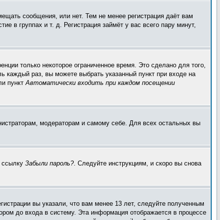
мещать сообщения, или нет. Тем не менее регистрация даёт вам
 в группах и т. д. Регистрация займёт у вас всего пару минут,
енции только некоторое ограниченное время. Это сделано для того,
ль каждый раз, вы можете выбрать указанный пункт при входе на
ли пункт
Автоматически входить при каждом посещении
инистраторам, модераторам и самому себе. Для всех остальных вы
а ссылку
Забыли пароль?
. Следуйте инструкциям, и скоро вы снова
гистрации вы указали, что вам менее 13 лет, следуйте полученным
ором до входа в систему. Эта информация отображается в процессе