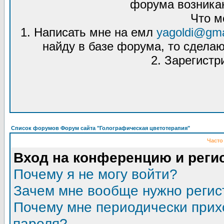
форума возникаю
Что м
1. Написать мне на емл
yagoldi@gma
найду в базе форума, то сделаю
2. Зарегистр
Список форумов Форум сайта "Голографическая цветотерапия"
Часто
Вход на конференцию и реги
Почему я не могу войти?
Зачем мне вообще нужно регис
Почему мне периодически прих
пароля?