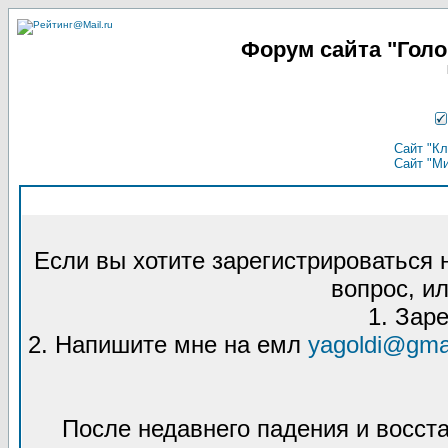
Форум сайта "Гол
Сайт "Кл
Сайт "М
Если вы хотите зарегистрироваться
вопрос, ил
1. Зар
2. Напишите мне на емл
yagoldi@gma
После недавнего падения и восст