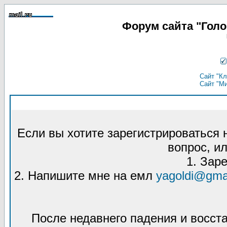
Форум сайта "Гол
Сайт "Кл
Сайт "М
Если вы хотите зарегистрироваться
вопрос, ил
1. Зар
2. Напишите мне на емл
yagoldi@gma
После недавнего падения и восст