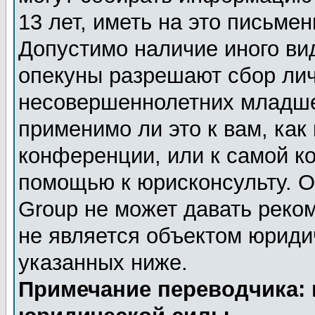
13 лет, иметь на это письме
Допустимо наличие иного вид
опекуны разрешают сбор ли
несовершеннолетних младше 
применимо ли это к вам, как
конференции, или к самой к
помощью к юрисконсульту. О
Group не может давать реко
не является объектом юриди
указанных ниже.
Примечание переводчика: 