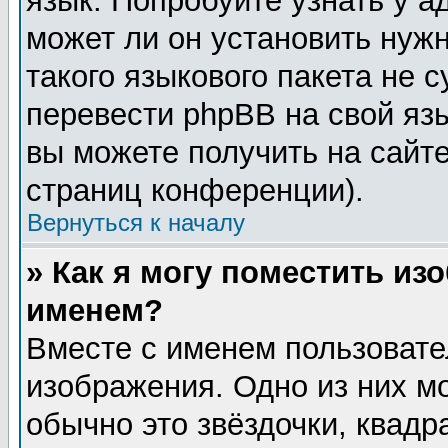
язык. Попробуйте узнать у 
может ли он установить нужн
такого языкового пакета не 
перевести phpBB на свой я
вы можете получить на сайт
страниц конференции).
Вернуться к началу
» Как я могу поместить из
именем?
Вместе с именем пользовате
изображения. Одно из них м
обычно это звёздочки, квадр