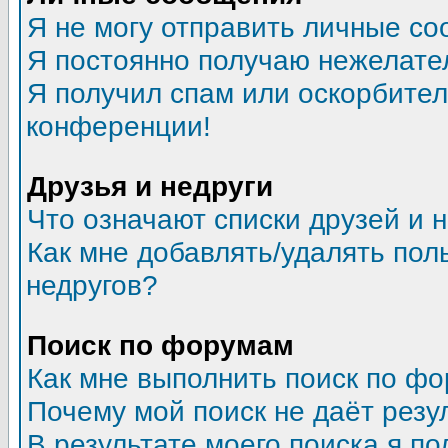
Я не могу отправить личные со
Я постоянно получаю нежелате
Я получил спам или оскорбитель
конференции!
Друзья и недруги
Что означают списки друзей и 
Как мне добавлять/удалять пол
недругов?
Поиск по форумам
Как мне выполнить поиск по ф
Почему мой поиск не даёт резу
В результате моего поиска я по