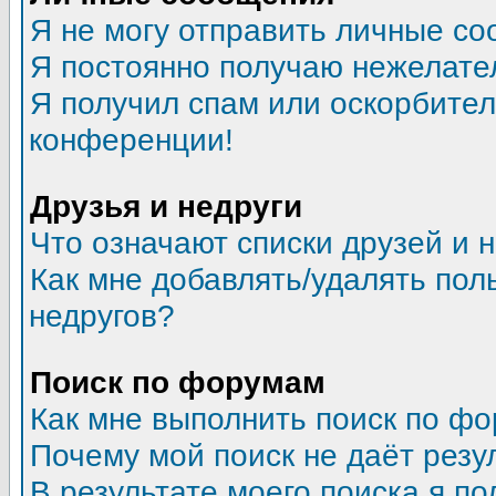
Я не могу отправить личные со
Я постоянно получаю нежелате
Я получил спам или оскорбитель
конференции!
Друзья и недруги
Что означают списки друзей и 
Как мне добавлять/удалять пол
недругов?
Поиск по форумам
Как мне выполнить поиск по ф
Почему мой поиск не даёт резу
В результате моего поиска я по