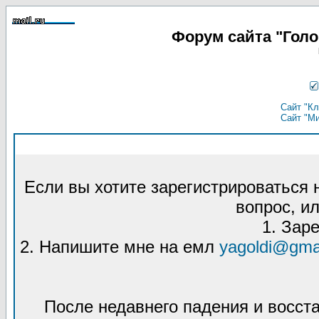
Форум сайта "Гол
Сайт "Кл
Сайт "М
Если вы хотите зарегистрироваться
вопрос, ил
1. Зар
2. Напишите мне на емл
yagoldi@gma
После недавнего падения и восст