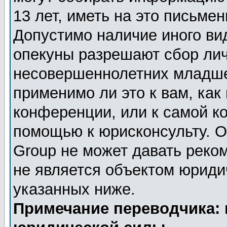
13 лет, иметь на это письме
Допустимо наличие иного вид
опекуны разрешают сбор ли
несовершеннолетних младше 
применимо ли это к вам, как
конференции, или к самой к
помощью к юрисконсульту. О
Group не может давать реко
не является объектом юриди
указанных ниже.
Примечание переводчика: 