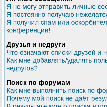
Я не могу отправить личные со
Я постоянно получаю нежелате
Я получил спам или оскорбитель
конференции!
Друзья и недруги
Что означают списки друзей и 
Как мне добавлять/удалять пол
недругов?
Поиск по форумам
Как мне выполнить поиск по ф
Почему мой поиск не даёт резу
В результате моего поиска я по