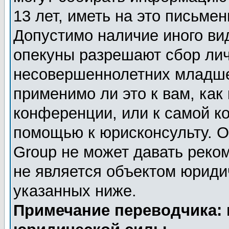
13 лет, иметь на это письме
Допустимо наличие иного вид
опекуны разрешают сбор ли
несовершеннолетних младше 
применимо ли это к вам, как
конференции, или к самой к
помощью к юрисконсульту. О
Group не может давать реко
не является объектом юриди
указанных ниже.
Примечание переводчика: 