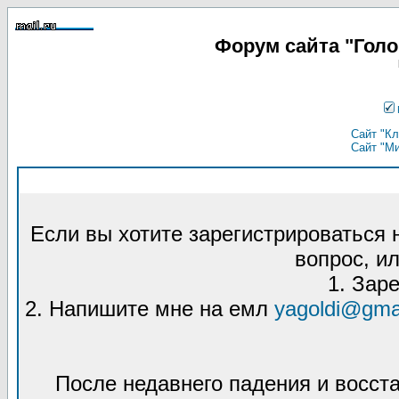
Форум сайта "Гол
Сайт "Кл
Сайт "М
Если вы хотите зарегистрироваться
вопрос, ил
1. Зар
2. Напишите мне на емл
yagoldi@gma
После недавнего падения и восст