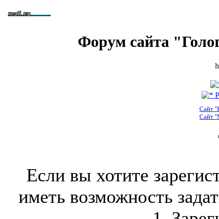
Форум сайта "Голо
h
Р
Сайт "
Сайт "
Если вы хотите зарегис
иметь возможность задать
1. Зарег