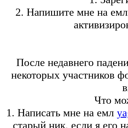
2. Напишите мне на ем
активизиров
После недавнего падени
некоторых участников ф
в
Что мо
1. Написать мне на емл
ya
старый ник, если я его 