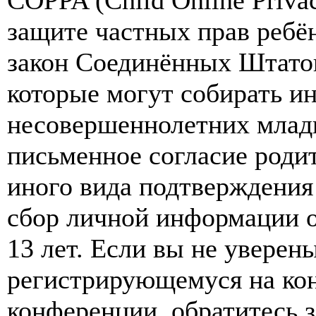
COPPA (Child Online Privac
защите частных прав ребён
закон Соединённых Штатов
которые могут собирать и
несовершеннолетних младш
письменное согласие роди
иного вида подтверждения
сбор личной информации 
13 лет. Если вы не уверены
регистрирующемуся на кон
конференции, обратитесь 