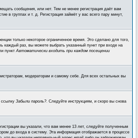
мещать сообщения, или нет. Тем не менее регистрация даёт вам
 в группах и т. д. Регистрация займёт у вас всего пару минут,
енции только некоторое ограниченное время. Это сделано для того,
ль каждый раз, вы можете выбрать указанный пункт при входе на
ли пункт
Автоматически входить при каждом посещении
инистраторам, модераторам и самому себе. Для всех остальных вы
а ссылку
Забыли пароль?
. Следуйте инструкциям, и скоро вы снова
гистрации вы указали, что вам менее 13 лет, следуйте полученным
ором до входа в систему. Эта информация отображается в процессе
, что вы указали неправильный адрес email либо он заблокирован