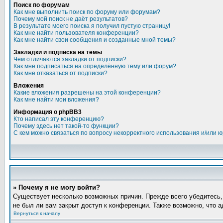
Поиск по форумам
Как мне выполнить поиск по форуму или форумам?
Почему мой поиск не даёт результатов?
В результате моего поиска я получил пустую страницу!
Как мне найти пользователя конференции?
Как мне найти свои сообщения и созданные мной темы?
Закладки и подписка на темы
Чем отличаются закладки от подписки?
Как мне подписаться на определённую тему или форум?
Как мне отказаться от подписки?
Вложения
Какие вложения разрешены на этой конференции?
Как мне найти мои вложения?
Информация о phpBB3
Кто написал эту конференцию?
Почему здесь нет такой-то функции?
С кем можно связаться по вопросу некорректного использования и/или 
» Почему я не могу войти?
Существует несколько возможных причин. Прежде всего убедитесь,
не был ли вам закрыт доступ к конференции. Также возможно, что 
Вернуться к началу