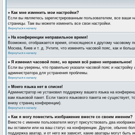
» Как мне изменить мои настройки?
Если вы являетесь зарегистрированным пользователем, все ваши н
страницы. Там вы можете изменить все свои настройки.
Вернуться к началу
» На конференции неправильное время!
Возможно, отображается время, относящееся к другому часовому поя
Москва, Киев и т. д. Учтите, что изменять часовой пояс, как и бол
Вернуться к началу
» Я изменил часовой пояс, но время всё равно неправильное!
Если вы уверены, что правильно указали часовой пояс и настройку 
администратора для устранения проблемы.
Вернуться к началу
» Моего языка нет в списке!
Администратор не установил поддержку вашего языка на конференци
вам языковой пакет. Если такого языкового пакета не существует,
внизу страниц конференции).
Вернуться к началу
» Как я могу поместить изображение вместе со своим именем?
Вместе с именем пользователя могут присутствовать два изображен
вы оставили или на ваш статус на конференции. Другое, обычно бол
поддержка аватар, и от него же зависит, какие аватары могут быт