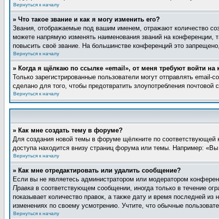
Вернуться к началу
» Что такое звание и как я могу изменить его?
Звания, отображаемые под вашим именем, отражают количество со
можете напрямую изменять наименования званий на конференции, т
повысить своё звание. На большинстве конференций это запрещено,
Вернуться к началу
» Когда я щёлкаю по ссылке «email», от меня требуют войти на
Только зарегистрированные пользователи могут отправлять email-
сделано для того, чтобы предотвратить злоупотребления почтовой
Вернуться к началу
» Как мне создать тему в форуме?
Для создания новой темы в форуме щёлкните по соответствующей к
доступа находится внизу страниц форума или темы. Например: «Вы 
Вернуться к началу
» Как мне отредактировать или удалить сообщение?
Если вы не являетесь администратором или модератором конференц
Правка
в соответствующем сообщении, иногда только в течение огра
показывает количество правок, а также дату и время последней из 
изменениях по своему усмотрению. Учтите, что обычные пользовател
Вернуться к началу