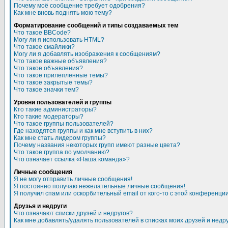
Почему моё сообщение требует одобрения?
Как мне вновь поднять мою тему?
Форматирование сообщений и типы создаваемых тем
Что такое BBCode?
Могу ли я использовать HTML?
Что такое смайлики?
Могу ли я добавлять изображения к сообщениям?
Что такое важные объявления?
Что такое объявления?
Что такое прилепленные темы?
Что такое закрытые темы?
Что такое значки тем?
Уровни пользователей и группы
Кто такие администраторы?
Кто такие модераторы?
Что такое группы пользователей?
Где находятся группы и как мне вступить в них?
Как мне стать лидером группы?
Почему названия некоторых групп имеют разные цвета?
Что такое группа по умолчанию?
Что означает ссылка «Наша команда»?
Личные сообщения
Я не могу отправить личные сообщения!
Я постоянно получаю нежелательные личные сообщения!
Я получил спам или оскорбительный email от кого-то с этой конференции
Друзья и недруги
Что означают списки друзей и недругов?
Как мне добавлять/удалять пользователей в списках моих друзей и недр