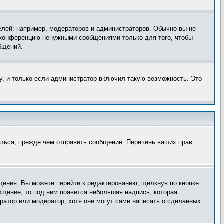
лей: например, модераторов и администраторов. Обычно вы не
е конференцию ненужными сообщениями только для того, чтобы
бщений.
, и только если администратор включил такую возможность. Это
аться, прежде чем отправить сообщение. Перечень ваших прав
щения. Вы можете перейти к редактированию, щёлкнув по кнопке
бщение, то под ним появится небольшая надпись, которая
ратор или модератор, хотя они могут сами написать о сделанных