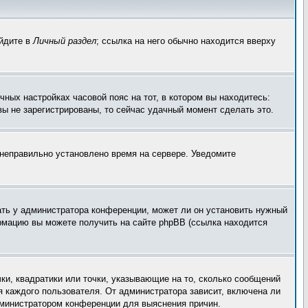
ейдите в
Личный раздел
; ссылка на него обычно находится вверху
чных настройках часовой пояс на тот, в котором вы находитесь:
 вы не зарегистрированы, то сейчас удачный момент сделать это.
, неправильно установлено время на сервере. Уведомите
ать у администратора конференции, может ли он установить нужный
ормацию вы можете получить на сайте phpBB (ссылка находится
ки, квадратики или точки, указывающие на то, сколько сообщений
я каждого пользователя. От администратора зависит, включена ли
администратором конференции для выяснения причин.