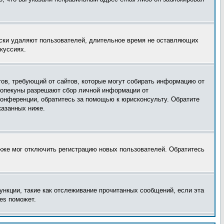
ески удаляют пользователей, длительное время не оставляющих
куссиях.
татов, требующий от сайтов, которые могут собирать информацию от
о опекуны разрешают сбор личной информации от
конференции, обратитесь за помощью к юрисконсульту. Обратите
казанных ниже.
акже мог отключить регистрацию новых пользователей. Обратитесь
ункции, такие как отслеживание прочитанных сообщений, если эта
es поможет.