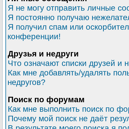
Я не могу отправить личные со
Я постоянно получаю нежелате
Я получил спам или оскорбитель
конференции!
Друзья и недруги
Что означают списки друзей и 
Как мне добавлять/удалять пол
недругов?
Поиск по форумам
Как мне выполнить поиск по ф
Почему мой поиск не даёт резу
В результате моего поиска я по