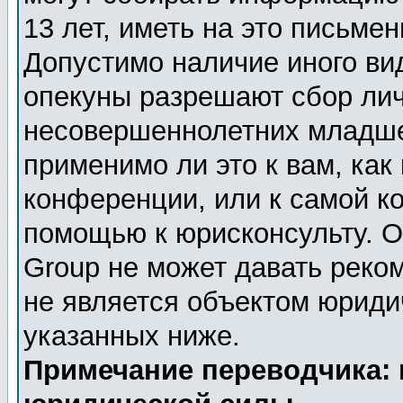
13 лет, иметь на это письме
Допустимо наличие иного вид
опекуны разрешают сбор ли
несовершеннолетних младше 
применимо ли это к вам, как
конференции, или к самой к
помощью к юрисконсульту. О
Group не может давать реко
не является объектом юриди
указанных ниже.
Примечание переводчика: 