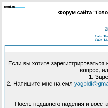
Форум сайта "Гол
Сайт "Кл
Сайт "М
Если вы хотите зарегистрироваться
вопрос, ил
1. Зар
2. Напишите мне на емл
yagoldi@gma
После недавнего падения и восст