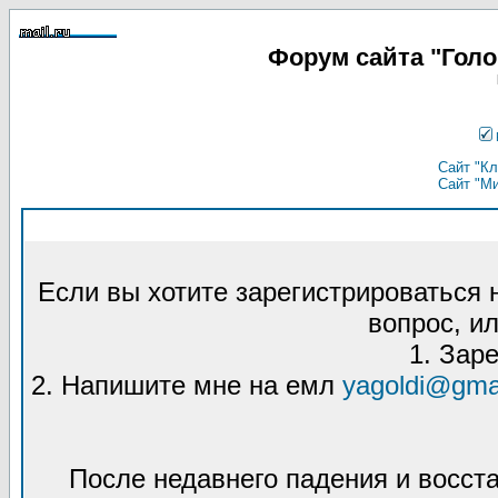
Форум сайта "Гол
Сайт "Кл
Сайт "М
Если вы хотите зарегистрироваться
вопрос, ил
1. Зар
2. Напишите мне на емл
yagoldi@gma
После недавнего падения и восст