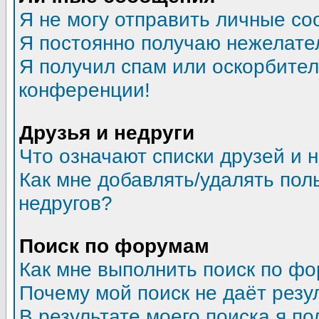
Я не могу отправить личные со
Я постоянно получаю нежелате
Я получил спам или оскорбитель
конференции!
Друзья и недруги
Что означают списки друзей и 
Как мне добавлять/удалять пол
недругов?
Поиск по форумам
Как мне выполнить поиск по ф
Почему мой поиск не даёт резу
В результате моего поиска я по