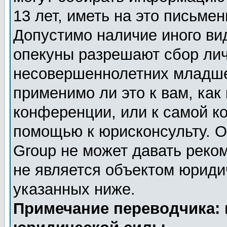
13 лет, иметь на это письме
Допустимо наличие иного вид
опекуны разрешают сбор ли
несовершеннолетних младше 
применимо ли это к вам, как
конференции, или к самой к
помощью к юрисконсульту. О
Group не может давать реко
не является объектом юриди
указанных ниже.
Примечание переводчика: 