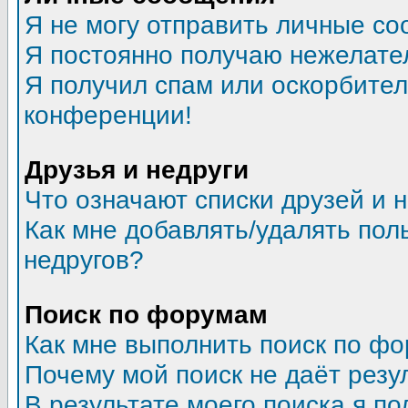
Я не могу отправить личные со
Я постоянно получаю нежелате
Я получил спам или оскорбитель
конференции!
Друзья и недруги
Что означают списки друзей и 
Как мне добавлять/удалять пол
недругов?
Поиск по форумам
Как мне выполнить поиск по ф
Почему мой поиск не даёт резу
В результате моего поиска я по