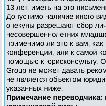
13 лет, иметь на это письме
Допустимо наличие иного вид
опекуны разрешают сбор ли
несовершеннолетних младше 
применимо ли это к вам, как
конференции, или к самой к
помощью к юрисконсульту. О
Group не может давать реко
не является объектом юриди
указанных ниже.
Примечание переводчика: 