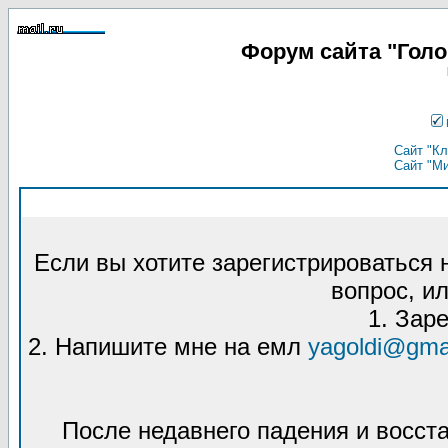
Форум сайта "Гол
Сайт "Кл
Сайт "М
Если вы хотите зарегистрироваться
вопрос, ил
1. Зар
2. Напишите мне на емл
yagoldi@gma
После недавнего падения и восст