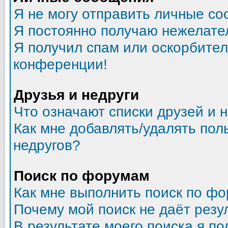
Я не могу отправить личные со
Я постоянно получаю нежелате
Я получил спам или оскорбитель
конференции!
Друзья и недруги
Что означают списки друзей и 
Как мне добавлять/удалять пол
недругов?
Поиск по форумам
Как мне выполнить поиск по ф
Почему мой поиск не даёт резу
В результате моего поиска я по