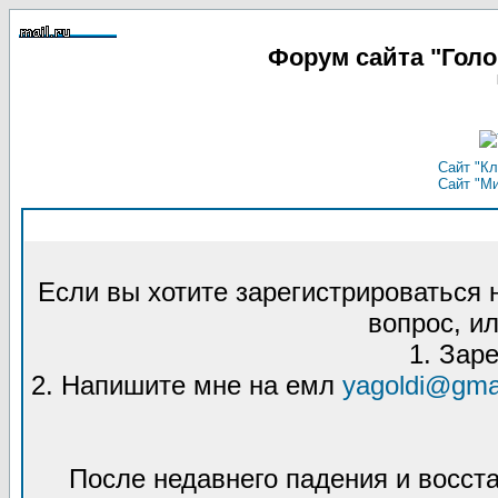
Форум сайта "Гол
Сайт "Кл
Сайт "М
Если вы хотите зарегистрироваться
вопрос, ил
1. Зар
2. Напишите мне на емл
yagoldi@gma
После недавнего падения и восст