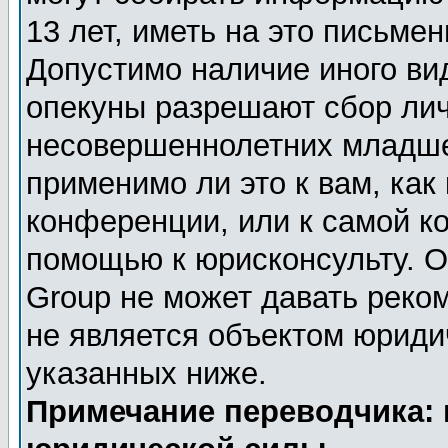
13 лет, иметь на это письме
Допустимо наличие иного вид
опекуны разрешают сбор ли
несовершеннолетних младше 
применимо ли это к вам, как
конференции, или к самой к
помощью к юрисконсульту. О
Group не может давать реко
не является объектом юриди
указанных ниже.
Примечание переводчика: 