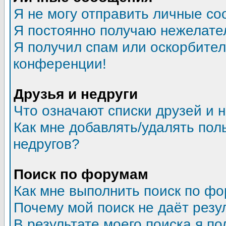
Я не могу отправить личные со
Я постоянно получаю нежелате
Я получил спам или оскорбитель
конференции!
Друзья и недруги
Что означают списки друзей и 
Как мне добавлять/удалять пол
недругов?
Поиск по форумам
Как мне выполнить поиск по ф
Почему мой поиск не даёт резу
В результате моего поиска я по