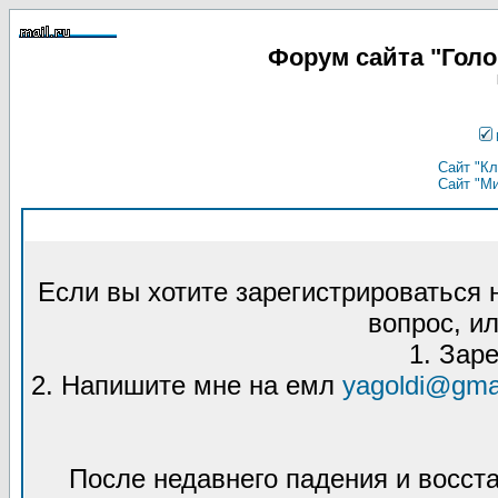
Форум сайта "Гол
Сайт "Кл
Сайт "М
Если вы хотите зарегистрироваться
вопрос, ил
1. Зар
2. Напишите мне на емл
yagoldi@gma
После недавнего падения и восст