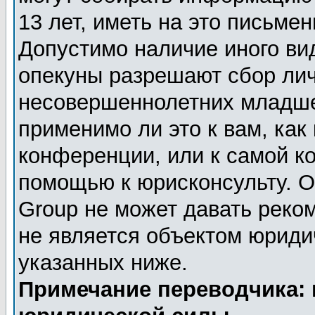
13 лет, иметь на это письме
Допустимо наличие иного вид
опекуны разрешают сбор ли
несовершеннолетних младше 
применимо ли это к вам, как
конференции, или к самой к
помощью к юрисконсульту. О
Group не может давать реко
не является объектом юриди
указанных ниже.
Примечание переводчика: 