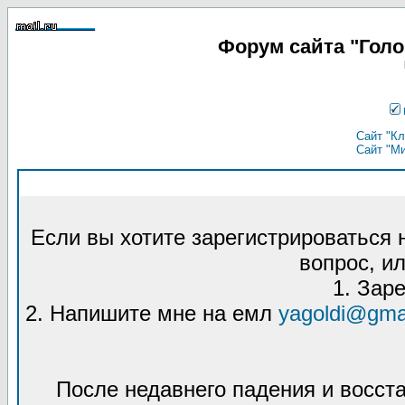
Форум сайта "Гол
Сайт "Кл
Сайт "М
Если вы хотите зарегистрироваться
вопрос, ил
1. Зар
2. Напишите мне на емл
yagoldi@gma
После недавнего падения и восст