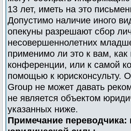
13 лет, иметь на это письме
Допустимо наличие иного вид
опекуны разрешают сбор ли
несовершеннолетних младше 
применимо ли это к вам, как
конференции, или к самой к
помощью к юрисконсульту. О
Group не может давать реко
не является объектом юриди
указанных ниже.
Примечание переводчика: 