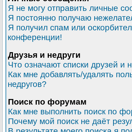
Я не могу отправить личные со
Я постоянно получаю нежелате
Я получил спам или оскорбитель
конференции!
Друзья и недруги
Что означают списки друзей и 
Как мне добавлять/удалять пол
недругов?
Поиск по форумам
Как мне выполнить поиск по ф
Почему мой поиск не даёт резу
В результате моего поиска я по