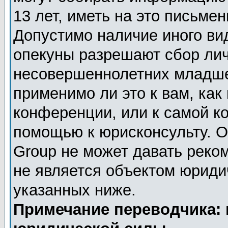
13 лет, иметь на это письме
Допустимо наличие иного вид
опекуны разрешают сбор ли
несовершеннолетних младше 
применимо ли это к вам, как
конференции, или к самой к
помощью к юрисконсульту. О
Group не может давать реко
не является объектом юриди
указанных ниже.
Примечание переводчика: 