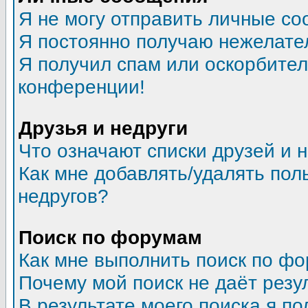
Я не могу отправить личные со
Я постоянно получаю нежелате
Я получил спам или оскорбитель
конференции!
Друзья и недруги
Что означают списки друзей и 
Как мне добавлять/удалять пол
недругов?
Поиск по форумам
Как мне выполнить поиск по ф
Почему мой поиск не даёт резу
В результате моего поиска я по