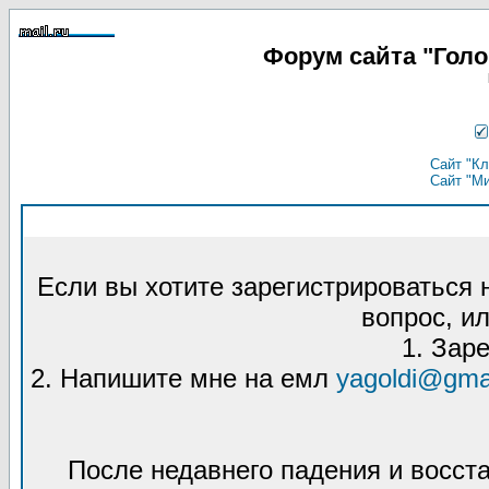
Форум сайта "Гол
Сайт "Кл
Сайт "М
Если вы хотите зарегистрироваться
вопрос, ил
1. Зар
2. Напишите мне на емл
yagoldi@gma
После недавнего падения и восст