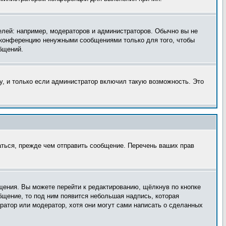
лей: например, модераторов и администраторов. Обычно вы не
е конференцию ненужными сообщениями только для того, чтобы
бщений.
, и только если администратор включил такую возможность. Это
аться, прежде чем отправить сообщение. Перечень ваших прав
щения. Вы можете перейти к редактированию, щёлкнув по кнопке
бщение, то под ним появится небольшая надпись, которая
ратор или модератор, хотя они могут сами написать о сделанных