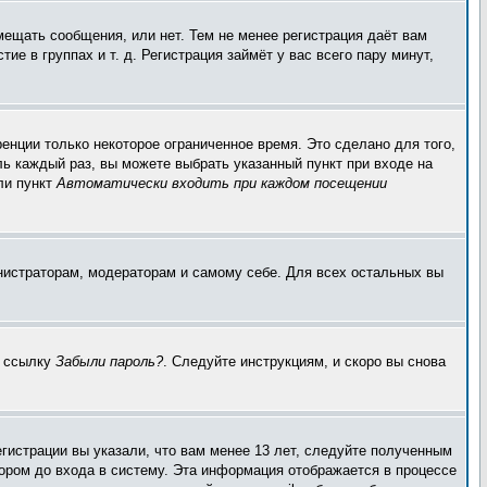
мещать сообщения, или нет. Тем не менее регистрация даёт вам
 в группах и т. д. Регистрация займёт у вас всего пару минут,
енции только некоторое ограниченное время. Это сделано для того,
ль каждый раз, вы можете выбрать указанный пункт при входе на
ли пункт
Автоматически входить при каждом посещении
инистраторам, модераторам и самому себе. Для всех остальных вы
а ссылку
Забыли пароль?
. Следуйте инструкциям, и скоро вы снова
гистрации вы указали, что вам менее 13 лет, следуйте полученным
ором до входа в систему. Эта информация отображается в процессе