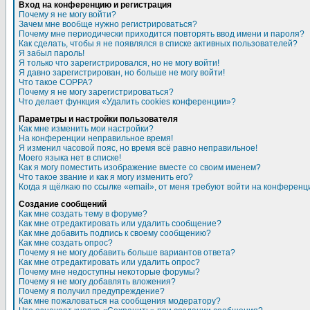
Вход на конференцию и регистрация
Почему я не могу войти?
Зачем мне вообще нужно регистрироваться?
Почему мне периодически приходится повторять ввод имени и пароля?
Как сделать, чтобы я не появлялся в списке активных пользователей?
Я забыл пароль!
Я только что зарегистрировался, но не могу войти!
Я давно зарегистрирован, но больше не могу войти!
Что такое COPPA?
Почему я не могу зарегистрироваться?
Что делает функция «Удалить cookies конференции»?
Параметры и настройки пользователя
Как мне изменить мои настройки?
На конференции неправильное время!
Я изменил часовой пояс, но время всё равно неправильное!
Моего языка нет в списке!
Как я могу поместить изображение вместе со своим именем?
Что такое звание и как я могу изменить его?
Когда я щёлкаю по ссылке «email», от меня требуют войти на конференц
Создание сообщений
Как мне создать тему в форуме?
Как мне отредактировать или удалить сообщение?
Как мне добавить подпись к своему сообщению?
Как мне создать опрос?
Почему я не могу добавить больше вариантов ответа?
Как мне отредактировать или удалить опрос?
Почему мне недоступны некоторые форумы?
Почему я не могу добавлять вложения?
Почему я получил предупреждение?
Как мне пожаловаться на сообщения модератору?