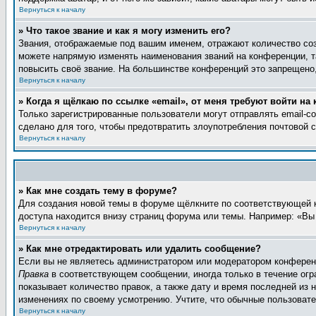
Вернуться к началу
» Что такое звание и как я могу изменить его?
Звания, отображаемые под вашим именем, отражают количество со
можете напрямую изменять наименования званий на конференции, т
повысить своё звание. На большинстве конференций это запрещено,
Вернуться к началу
» Когда я щёлкаю по ссылке «email», от меня требуют войти на
Только зарегистрированные пользователи могут отправлять email-
сделано для того, чтобы предотвратить злоупотребления почтовой
Вернуться к началу
» Как мне создать тему в форуме?
Для создания новой темы в форуме щёлкните по соответствующей к
доступа находится внизу страниц форума или темы. Например: «Вы 
Вернуться к началу
» Как мне отредактировать или удалить сообщение?
Если вы не являетесь администратором или модератором конференц
Правка
в соответствующем сообщении, иногда только в течение огра
показывает количество правок, а также дату и время последней из 
изменениях по своему усмотрению. Учтите, что обычные пользовател
Вернуться к началу