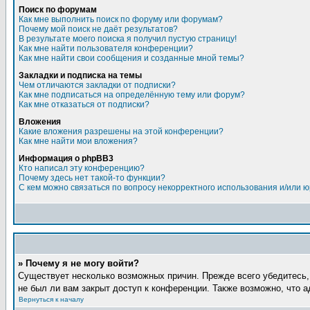
Поиск по форумам
Как мне выполнить поиск по форуму или форумам?
Почему мой поиск не даёт результатов?
В результате моего поиска я получил пустую страницу!
Как мне найти пользователя конференции?
Как мне найти свои сообщения и созданные мной темы?
Закладки и подписка на темы
Чем отличаются закладки от подписки?
Как мне подписаться на определённую тему или форум?
Как мне отказаться от подписки?
Вложения
Какие вложения разрешены на этой конференции?
Как мне найти мои вложения?
Информация о phpBB3
Кто написал эту конференцию?
Почему здесь нет такой-то функции?
С кем можно связаться по вопросу некорректного использования и/или 
» Почему я не могу войти?
Существует несколько возможных причин. Прежде всего убедитесь,
не был ли вам закрыт доступ к конференции. Также возможно, что 
Вернуться к началу