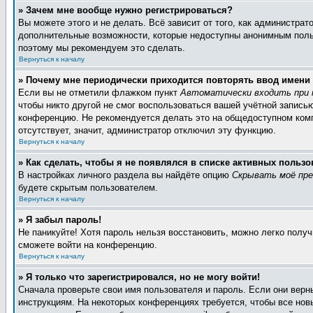
» Зачем мне вообще нужно регистрироваться?
Вы можете этого и не делать. Всё зависит от того, как администра
дополнительные возможности, которые недоступны анонимным пользов
поэтому мы рекомендуем это сделать.
Вернуться к началу
» Почему мне периодически приходится повторять ввод имени
Если вы не отметили флажком пункт
Автоматически входить при 
чтобы никто другой не смог воспользоваться вашей учётной запись
конференцию. Не рекомендуется делать это на общедоступном компь
отсутствует, значит, администратор отключил эту функцию.
Вернуться к началу
» Как сделать, чтобы я не появлялся в списке активных пользо
В настройках личного раздела вы найдёте опцию
Скрывать моё пре
будете скрытым пользователем.
Вернуться к началу
» Я забыл пароль!
Не паникуйте! Хотя пароль нельзя восстановить, можно легко полу
сможете войти на конференцию.
Вернуться к началу
» Я только что зарегистрировался, но не могу войти!
Сначала проверьте свои имя пользователя и пароль. Если они верн
инструкциям. На некоторых конференциях требуется, чтобы все но