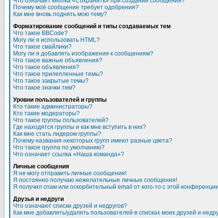
Что означает кнопка «Сохранить» при создании сообщения?
Почему моё сообщение требует одобрения?
Как мне вновь поднять мою тему?
Форматирование сообщений и типы создаваемых тем
Что такое BBCode?
Могу ли я использовать HTML?
Что такое смайлики?
Могу ли я добавлять изображения к сообщениям?
Что такое важные объявления?
Что такое объявления?
Что такое прилепленные темы?
Что такое закрытые темы?
Что такое значки тем?
Уровни пользователей и группы
Кто такие администраторы?
Кто такие модераторы?
Что такое группы пользователей?
Где находятся группы и как мне вступить в них?
Как мне стать лидером группы?
Почему названия некоторых групп имеют разные цвета?
Что такое группа по умолчанию?
Что означает ссылка «Наша команда»?
Личные сообщения
Я не могу отправить личные сообщения!
Я постоянно получаю нежелательные личные сообщения!
Я получил спам или оскорбительный email от кого-то с этой конференции
Друзья и недруги
Что означают списки друзей и недругов?
Как мне добавлять/удалять пользователей в списках моих друзей и недр