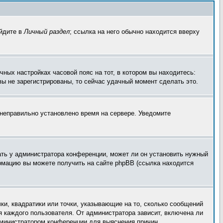
ейдите в
Личный раздел
; ссылка на него обычно находится вверху
чных настройках часовой пояс на тот, в котором вы находитесь:
 вы не зарегистрированы, то сейчас удачный момент сделать это.
, неправильно установлено время на сервере. Уведомите
ать у администратора конференции, может ли он установить нужный
ормацию вы можете получить на сайте phpBB (ссылка находится
ки, квадратики или точки, указывающие на то, сколько сообщений
я каждого пользователя. От администратора зависит, включена ли
администратором конференции для выяснения причин.