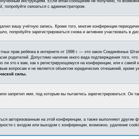
олученным инструкциям. Если email-сообщение не получено, то возможно
l, попробуйте связаться с администратором.
удалил вашу учётную запись. Кроме того, многие конференции периодич
ло, попробуйте зарегистрироваться снова и активнее участвовать в дис
 частных прав ребёнка в интернете от 1998 г. — это закон Соединённых Ш
асие родителей. Допустимо наличие иного вида подтверждения того, чт
 ли это к вам, как к регистрирующемуся на конференции, или к самой 
овым вопросам и не является объектом юридических отношений, кроме у
ческой силы.
ли запретил имя, под которым вы пытаетесь зарегистрироваться. Он т
ться авторизованным на этой конференции, а также выполняют другие ф
ности с входом или выходом с конференции, возможно, удаление cooki