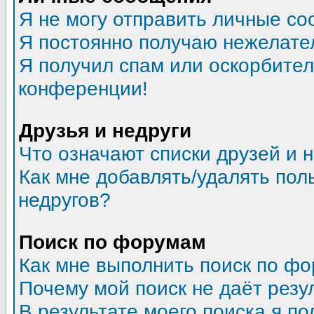
Я не могу отправить личные со
Я постоянно получаю нежелате
Я получил спам или оскорбитель
конференции!
Друзья и недруги
Что означают списки друзей и 
Как мне добавлять/удалять пол
недругов?
Поиск по форумам
Как мне выполнить поиск по ф
Почему мой поиск не даёт резу
В результате моего поиска я по