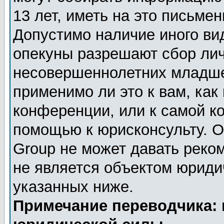
13 лет, иметь на это письме
Допустимо наличие иного вид
опекуны разрешают сбор ли
несовершеннолетних младше 
применимо ли это к вам, как
конференции, или к самой к
помощью к юрисконсульту. О
Group не может давать реко
не является объектом юриди
указанных ниже.
Примечание переводчика: 