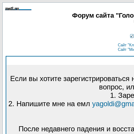
Форум сайта "Гол
Сайт "Кл
Сайт "М
Если вы хотите зарегистрироваться
вопрос, ил
1. Зар
2. Напишите мне на емл
yagoldi@gma
После недавнего падения и восст