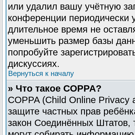
или удалил вашу учётную зап
конференции периодически у
длительное время не остав
уменьшить размер базы данн
попробуйте зарегистрировать
дискуссиях.
Вернуться к началу
» Что такое COPPA?
COPPA (Child Online Privacy a
защите частных прав ребёнка
закон Соединённых Штатов, 
могут собирать информацию