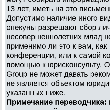
13 лет, иметь на это письме
Допустимо наличие иного вид
опекуны разрешают сбор ли
несовершеннолетних младше 
применимо ли это к вам, как
конференции, или к самой к
помощью к юрисконсульту. О
Group не может давать реко
не является объектом юриди
указанных ниже.
Примечание переводчика: 