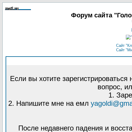
Форум сайта "Гол
Сайт "Кл
Сайт "М
Если вы хотите зарегистрироваться
вопрос, ил
1. Зар
2. Напишите мне на емл
yagoldi@gma
После недавнего падения и восст