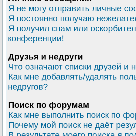
Я не могу отправить личные со
Я постоянно получаю нежелате
Я получил спам или оскорбитель
конференции!
Друзья и недруги
Что означают списки друзей и 
Как мне добавлять/удалять пол
недругов?
Поиск по форумам
Как мне выполнить поиск по ф
Почему мой поиск не даёт резу
В результате моего поиска я по