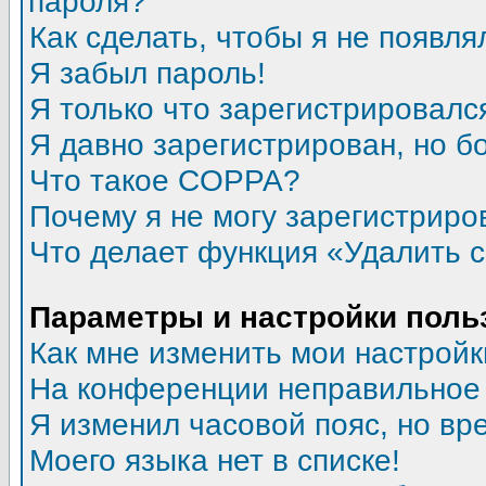
пароля?
Как сделать, чтобы я не появля
Я забыл пароль!
Я только что зарегистрировался
Я давно зарегистрирован, но б
Что такое COPPA?
Почему я не могу зарегистриро
Что делает функция «Удалить 
Параметры и настройки поль
Как мне изменить мои настройк
На конференции неправильное
Я изменил часовой пояс, но вр
Моего языка нет в списке!