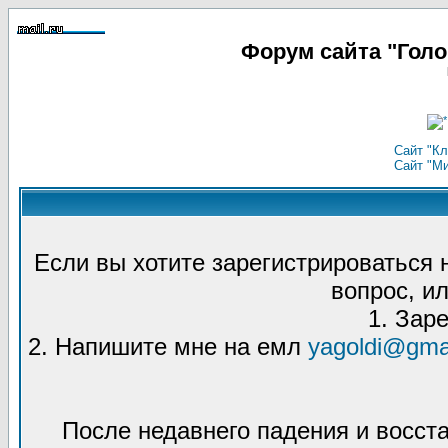
Форум сайта "Гол
Сайт "Кл
Сайт "М
Если вы хотите зарегистрироваться
вопрос, ил
1. Зар
2. Напишите мне на емл
yagoldi@gma
После недавнего падения и восст