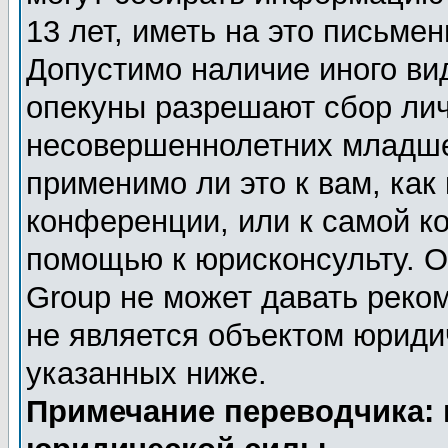
13 лет, иметь на это письме
Допустимо наличие иного вид
опекуны разрешают сбор ли
несовершеннолетних младше 
применимо ли это к вам, как
конференции, или к самой к
помощью к юрисконсульту. О
Group не может давать реко
не является объектом юриди
указанных ниже.
Примечание переводчика: 