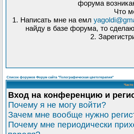
форума возникаю
Что м
1. Написать мне на емл
yagoldi@gma
найду в базе форума, то сделаю
2. Зарегистр
Список форумов Форум сайта "Голографическая цветотерапия"
Часто
Вход на конференцию и реги
Почему я не могу войти?
Зачем мне вообще нужно регис
Почему мне периодически прих