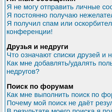
Я не могу отправить личные со
Я постоянно получаю нежелате
Я получил спам или оскорбитель
конференции!
Друзья и недруги
Что означают списки друзей и 
Как мне добавлять/удалять пол
недругов?
Поиск по форумам
Как мне выполнить поиск по ф
Почему мой поиск не даёт резу
В результате моего поиска я по