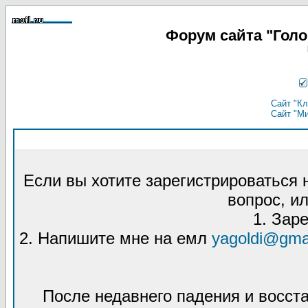
Форум сайта "Гол
Сайт "Кл
Сайт "М
Если вы хотите зарегистрироваться
вопрос, ил
1. Зар
2. Напишите мне на емл
yagoldi@gma
После недавнего падения и восст