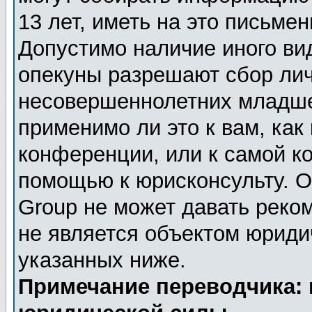
13 лет, иметь на это письме
Допустимо наличие иного вид
опекуны разрешают сбор ли
несовершеннолетних младше 
применимо ли это к вам, как
конференции, или к самой к
помощью к юрисконсульту. О
Group не может давать реко
не является объектом юриди
указанных ниже.
Примечание переводчика: 