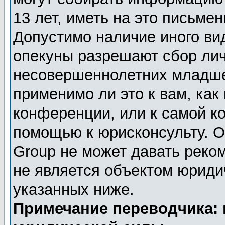
13 лет, иметь на это письме
Допустимо наличие иного вид
опекуны разрешают сбор ли
несовершеннолетних младше 
применимо ли это к вам, как
конференции, или к самой к
помощью к юрисконсульту. О
Group не может давать реко
не является объектом юриди
указанных ниже.
Примечание переводчика: 