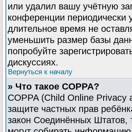
или удалил вашу учётную зап
конференции периодически у
длительное время не остав
уменьшить размер базы данн
попробуйте зарегистрировать
дискуссиях.
Вернуться к началу
» Что такое COPPA?
COPPA (Child Online Privacy a
защите частных прав ребёнка
закон Соединённых Штатов, 
могут собирать информацию