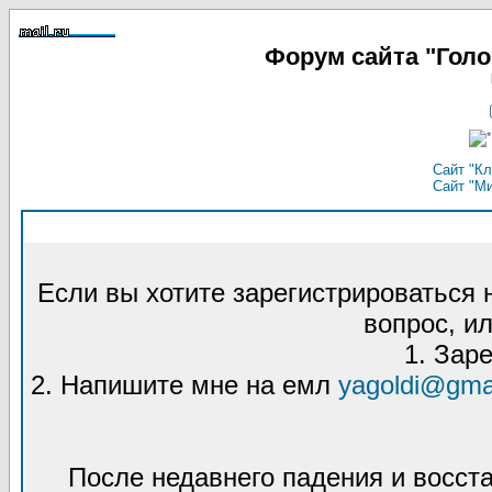
Форум сайта "Гол
Сайт "Кл
Сайт "М
Если вы хотите зарегистрироваться
вопрос, ил
1. Зар
2. Напишите мне на емл
yagoldi@gma
После недавнего падения и восст