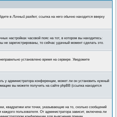
ейдите в
Личный раздел
; ссылка на него обычно находится вверху
чных настройках часовой пояс на тот, в котором вы находитесь:
 вы не зарегистрированы, то сейчас удачный момент сделать это.
, неправильно установлено время на сервере. Уведомите
ать у администратора конференции, может ли он установить нужный
ормацию вы можете получить на сайте phpBB (ссылка находится
ки, квадратики или точки, указывающие на то, сколько сообщений
я каждого пользователя. От администратора зависит, включена ли
администратором конференции для выяснения причин.