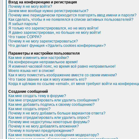
Вход на конференцию и регистрация
Почему я не могу войти?
Зачем мне вообще нужно регистрироваться?
Почему мне периодически приходится повторять ввод имени и пароля?
Как сделать, чтобы я не появлялся в списке активных пользователей?
Я забыл пароль!
Я только что зарегистрировался, но не могу войти!
Я давно зарегистрирован, но больше не могу войти!
Что такое COPPA?
Почему я не могу зарегистрироваться?
Что делает функция «Удалить cookies конференции»?
Параметры и настройки пользователя
Как мне изменить мои настройки?
На конференции неправильное время!
Я изменил часовой пояс, но время всё равно неправильное!
Моего языка нет в списке!
Как я могу поместить изображение вместе со своим именем?
Что такое звание и как я могу изменить его?
Когда я щёлкаю по ссылке «email», от меня требуют войти на конференц
Создание сообщений
Как мне создать тему в форуме?
Как мне отредактировать или удалить сообщение?
Как мне добавить подпись к своему сообщению?
Как мне создать опрос?
Почему я не могу добавить больше вариантов ответа?
Как мне отредактировать или удалить опрос?
Почему мне недоступны некоторые форумы?
Почему я не могу добавлять вложения?
Почему я получил предупреждение?
Как мне пожаловаться на сообщения модератору?