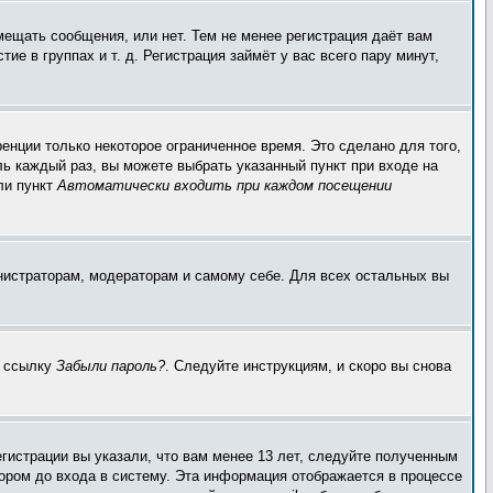
мещать сообщения, или нет. Тем не менее регистрация даёт вам
 в группах и т. д. Регистрация займёт у вас всего пару минут,
енции только некоторое ограниченное время. Это сделано для того,
ль каждый раз, вы можете выбрать указанный пункт при входе на
ли пункт
Автоматически входить при каждом посещении
инистраторам, модераторам и самому себе. Для всех остальных вы
а ссылку
Забыли пароль?
. Следуйте инструкциям, и скоро вы снова
гистрации вы указали, что вам менее 13 лет, следуйте полученным
ором до входа в систему. Эта информация отображается в процессе