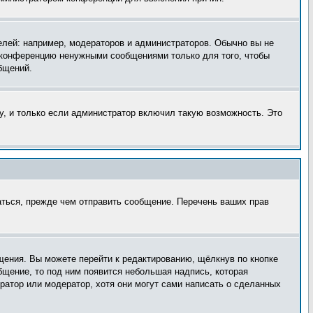
лей: например, модераторов и администраторов. Обычно вы не
е конференцию ненужными сообщениями только для того, чтобы
бщений.
, и только если администратор включил такую возможность. Это
аться, прежде чем отправить сообщение. Перечень ваших прав
щения. Вы можете перейти к редактированию, щёлкнув по кнопке
бщение, то под ним появится небольшая надпись, которая
ратор или модератор, хотя они могут сами написать о сделанных