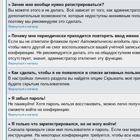
» Зачем мне вообще нужно регистрироваться?
Вы можете этого и не делать. Всё зависит от того, как администра
дополнительные возможности, которые недоступны анонимным пользов
поэтому мы рекомендуем это сделать.
Вернуться к началу
» Почему мне периодически приходится повторять ввод имени
Если вы не отметили флажком пункт
Автоматически входить при 
чтобы никто другой не смог воспользоваться вашей учётной запись
конференцию. Не рекомендуется делать это на общедоступном компь
отсутствует, значит, администратор отключил эту функцию.
Вернуться к началу
» Как сделать, чтобы я не появлялся в списке активных пользо
В настройках личного раздела вы найдёте опцию
Скрывать моё пре
будете скрытым пользователем.
Вернуться к началу
» Я забыл пароль!
Не паникуйте! Хотя пароль нельзя восстановить, можно легко полу
сможете войти на конференцию.
Вернуться к началу
» Я только что зарегистрировался, но не могу войти!
Сначала проверьте свои имя пользователя и пароль. Если они верн
инструкциям. На некоторых конференциях требуется, чтобы все но