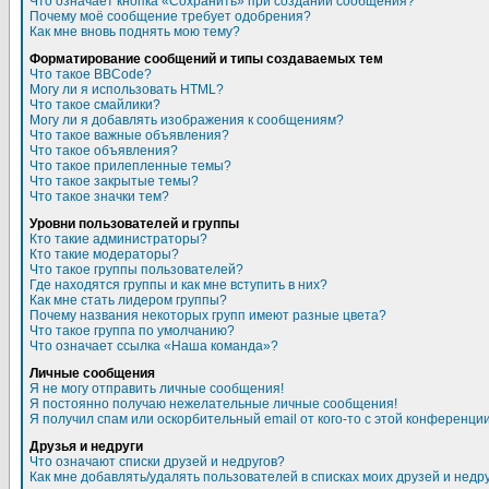
Что означает кнопка «Сохранить» при создании сообщения?
Почему моё сообщение требует одобрения?
Как мне вновь поднять мою тему?
Форматирование сообщений и типы создаваемых тем
Что такое BBCode?
Могу ли я использовать HTML?
Что такое смайлики?
Могу ли я добавлять изображения к сообщениям?
Что такое важные объявления?
Что такое объявления?
Что такое прилепленные темы?
Что такое закрытые темы?
Что такое значки тем?
Уровни пользователей и группы
Кто такие администраторы?
Кто такие модераторы?
Что такое группы пользователей?
Где находятся группы и как мне вступить в них?
Как мне стать лидером группы?
Почему названия некоторых групп имеют разные цвета?
Что такое группа по умолчанию?
Что означает ссылка «Наша команда»?
Личные сообщения
Я не могу отправить личные сообщения!
Я постоянно получаю нежелательные личные сообщения!
Я получил спам или оскорбительный email от кого-то с этой конференции
Друзья и недруги
Что означают списки друзей и недругов?
Как мне добавлять/удалять пользователей в списках моих друзей и недр