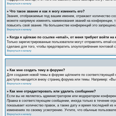
Вернуться к началу
» Что такое звание и как я могу изменить его?
Звания, отображаемые под вашим именем, отражают количество со
можете напрямую изменять наименования званий на конференции, т
повысить своё звание. На большинстве конференций это запрещено,
Вернуться к началу
» Когда я щёлкаю по ссылке «email», от меня требуют войти на
Только зарегистрированные пользователи могут отправлять email-
сделано для того, чтобы предотвратить злоупотребления почтовой
Вернуться к началу
» Как мне создать тему в форуме?
Для создания новой темы в форуме щёлкните по соответствующей к
доступа находится внизу страниц форума или темы. Например: «Вы 
Вернуться к началу
» Как мне отредактировать или удалить сообщение?
Если вы не являетесь администратором или модератором конференц
Правка
в соответствующем сообщении, иногда только в течение огра
показывает количество правок, а также дату и время последней из 
изменениях по своему усмотрению. Учтите, что обычные пользовател
Вернуться к началу