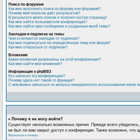
Поиск по форумам
Как мне выполнить поиск по форуму или форумам?
Почему мой поиск не даёт результатов?
В результате моего поиска я получил пустую страницу!
Как мне найти пользователя конференции?
Как мне найти свои сообщения и созданные мной темы?
Закладки и подписка на темы
Чем отличаются закладки от подписки?
Как мне подписаться на определённую тему или форум?
Как мне отказаться от подписки?
Вложения
Какие вложения разрешены на этой конференции?
Как мне найти мои вложения?
Информация о phpBB3
Кто написал эту конференцию?
Почему здесь нет такой-то функции?
С кем можно связаться по вопросу некорректного использования и/или 
» Почему я не могу войти?
Существует несколько возможных причин. Прежде всего убедитесь,
не был ли вам закрыт доступ к конференции. Также возможно, что 
Вернуться к началу