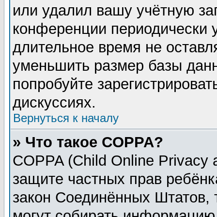
или удалил вашу учётную зап
конференции периодически у
длительное время не остав
уменьшить размер базы данн
попробуйте зарегистрировать
дискуссиях.
Вернуться к началу
» Что такое COPPA?
COPPA (Child Online Privacy a
защите частных прав ребёнка
закон Соединённых Штатов, 
могут собирать информацию