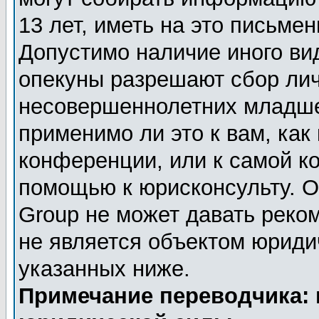
13 лет, иметь на это письме
Допустимо наличие иного вид
опекуны разрешают сбор ли
несовершеннолетних младше 
применимо ли это к вам, как
конференции, или к самой к
помощью к юрисконсульту. О
Group не может давать реко
не является объектом юриди
указанных ниже.
Примечание переводчика: 