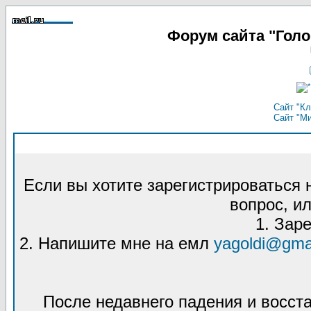
Форум сайта "Гол
Сайт "Кл
Сайт "М
Если вы хотите зарегистрироваться
вопрос, ил
1. Зар
2. Напишите мне на емл
yagoldi@gma
После недавнего падения и восст