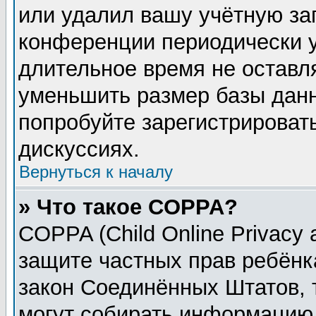
или удалил вашу учётную зап
конференции периодически у
длительное время не остав
уменьшить размер базы данн
попробуйте зарегистрировать
дискуссиях.
Вернуться к началу
» Что такое COPPA?
COPPA (Child Online Privacy a
защите частных прав ребёнка
закон Соединённых Штатов, 
могут собирать информацию