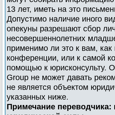
13 лет, иметь на это письме
Допустимо наличие иного вид
опекуны разрешают сбор ли
несовершеннолетних младше 
применимо ли это к вам, как
конференции, или к самой к
помощью к юрисконсульту. О
Group не может давать реко
не является объектом юриди
указанных ниже.
Примечание переводчика: 