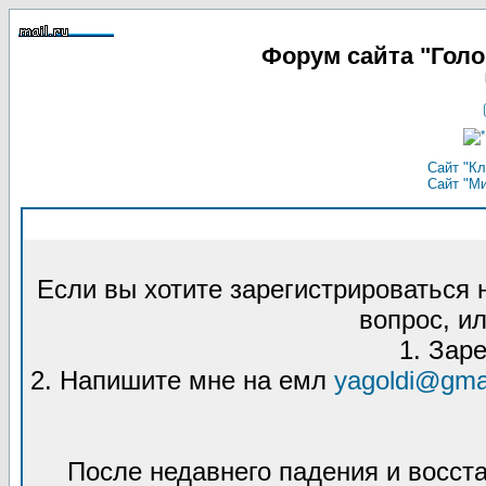
Форум сайта "Гол
Сайт "Кл
Сайт "М
Если вы хотите зарегистрироваться
вопрос, ил
1. Зар
2. Напишите мне на емл
yagoldi@gma
После недавнего падения и восст