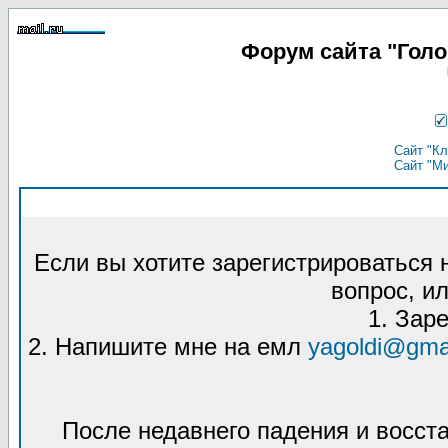
Форум сайта "Гол
Сайт "Кл
Сайт "М
Если вы хотите зарегистрироваться
вопрос, ил
1. Зар
2. Напишите мне на емл
yagoldi@gma
После недавнего падения и восст