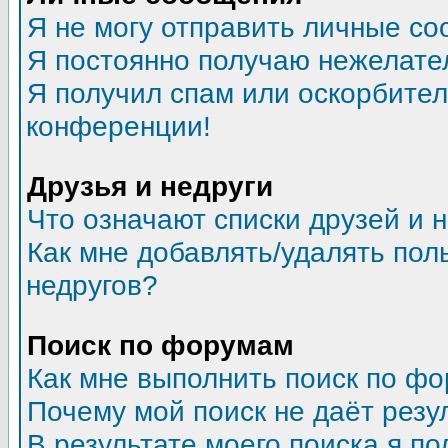
Я не могу отправить личные со
Я постоянно получаю нежелате
Я получил спам или оскорбитель
конференции!
Друзья и недруги
Что означают списки друзей и 
Как мне добавлять/удалять пол
недругов?
Поиск по форумам
Как мне выполнить поиск по ф
Почему мой поиск не даёт резу
В результате моего поиска я по