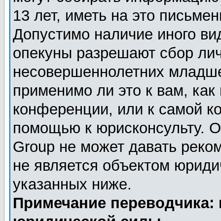
13 лет, иметь на это письме
Допустимо наличие иного вид
опекуны разрешают сбор ли
несовершеннолетних младше 
применимо ли это к вам, как
конференции, или к самой к
помощью к юрисконсульту. О
Group не может давать реко
не является объектом юриди
указанных ниже.
Примечание переводчика: 